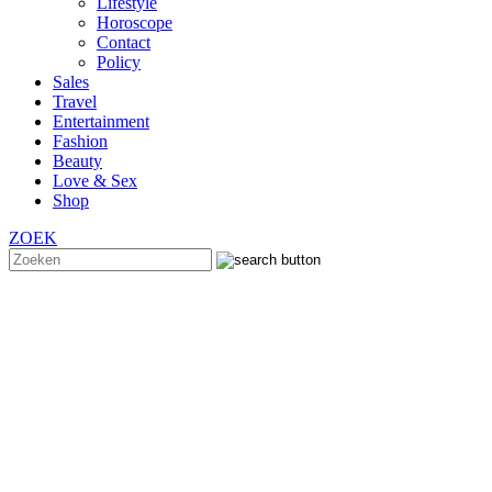
Lifestyle
Horoscope
Contact
Policy
Sales
Travel
Entertainment
Fashion
Beauty
Love & Sex
Shop
ZOEK