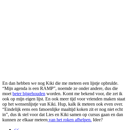
En dan hebben we nog Kiki die me meteen een lijstje opbrulde.
“Mijn agenda is een RAMP”, noemde ze onder andere, dus die
moet
beter bijgehouden
worden. Komt me bekend voor, die zet ik
ook op mijn eigen lijst. En ook meer tijd voor vrienden maken staat
op het wensenlijstje van Kiki. Hup, kalk ik meteen ook even over.
“Eindelijk eens een fatsoenlijke maaltijd koken zit er nog niet echt
in”, dus ik stel voor dat Lies en Kiki samen op cursus gaan en dan
kunnen ze elkaar meteen
van het roken afhelpen.
Idee?
<<