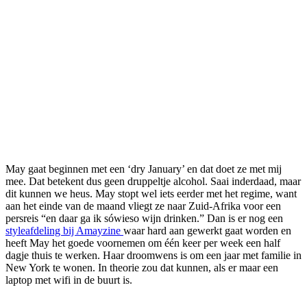
May gaat beginnen met een ‘dry January’ en dat doet ze met mij
mee. Dat betekent dus geen druppeltje alcohol. Saai inderdaad, maar
dit kunnen we heus. May stopt wel iets eerder met het regime, want
aan het einde van de maand vliegt ze naar Zuid-Afrika voor een
persreis “en daar ga ik sówieso wijn drinken.” Dan is er nog een
styleafdeling bij Amayzine
waar hard aan gewerkt gaat worden en
heeft May het goede voornemen om één keer per week een half
dagje thuis te werken. Haar droomwens is om een jaar met familie in
New York te wonen. In theorie zou dat kunnen, als er maar een
laptop met wifi in de buurt is.