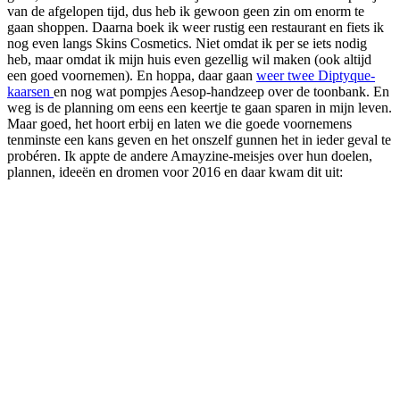
van de afgelopen tijd, dus heb ik gewoon geen zin om enorm te
gaan shoppen. Daarna boek ik weer rustig een restaurant en fiets ik
nog even langs Skins Cosmetics. Niet omdat ik per se iets nodig
heb, maar omdat ik mijn huis even gezellig wil maken (ook altijd
een goed voornemen). En hoppa, daar gaan
weer twee Diptyque-
kaarsen
en nog wat pompjes Aesop-handzeep over de toonbank. En
weg is de planning om eens een keertje te gaan sparen in mijn leven.
Maar goed, het hoort erbij en laten we die goede voornemens
tenminste een kans geven en het onszelf gunnen het in ieder geval te
probéren. Ik appte de andere Amayzine-meisjes over hun doelen,
plannen, ideeën en dromen voor 2016 en daar kwam dit uit: