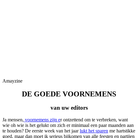
Amayzine
DE GOEDE VOORNEMENS
van uw editors
Ja mensen,
voornemens zijn e
r ontzettend om te verbreken, want
wie oh wie is het gelukt om zich er minimaal een paar maanden aan
te houden? De eerste week van het jaar
lukt het sparen
me hartstikke
goed, maar dan moet ik serieus bijkomen van alle feesten en partijen