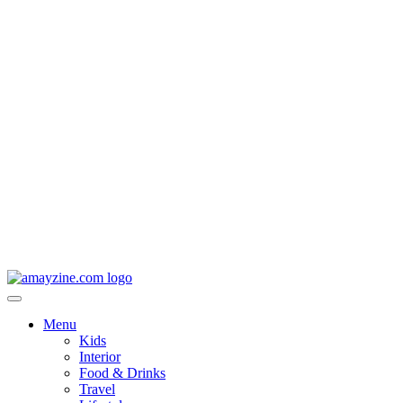
Menu
Kids
Interior
Food & Drinks
Travel