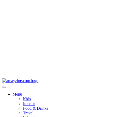
Menu
Kids
Interior
Food & Drinks
Travel