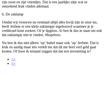
zijn zoon en zijn vriendjes. Dat is een jaarlijks uitje wat ze
ontzettend leuk vinden allemaal.
6. De zaklamp
Omdat wij vrouwen nu eenmaal altijd alles kwijt zijn in onze tas,
heeft Jerôme er een klein zaklampje ingebouwd waarmee je je
creditcard kunt zoeken. Of je lipgloss. Al ben ik dus in staat om ook
dat zaklampje niet te vinden. #hopeloos.
Nu ben ik dus niet alleen ‘op’ Isabel maar ook ‘op’ Jerôme. Dat is
leuk en aardig maar iets vertelt me dat dit me heel veel geld gaat
kosten. Of hoor ik iemand zeggen dat dat een investering is?
<<
>>