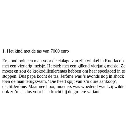
1. Het kind met de tas van 7000 euro
Er stond ooit een man voor de etalage van zijn winkel in Rue Jacob
met een vierjarig meisje. Herstel; met een gillend vierjarig meisje. Ze
moest en zou de krokodillenlerentas hebben om haar speelgoed in te
stoppen. Dus papa kocht de tas. Jerôme was ’s avonds nog in shock
toen de man terugkwam. ‘Die heeft spijt van z’n dure aankoop’,
dacht Jerôme. Maar nee hoor, moeders was woedend want zij wilde
ook zo’n tas dus voor haar kocht hij de grotere variant.