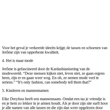
Voor het geval je verkeerde ideeën krijgt; de tassen en schoenen van
Jerôme zijn van opperbeste kwaliteit.
4. Het is maar mode
Jerôme is gefascineerd door de Kardashianisering van de
modewereld. “Deze mensen kijken niet, leven niet, ze gaan ergens
heen, zijn er en gaan weer weg. En oh, ze nemen mode veel te
serieus.” “It’s only fashion, can somebody tell them that?”
5. Kinderen en mannennamen
Elke Dreyfuss heeft een mannennaam. Omdat een tas je vriendje is
en je hem zo lekker in je armen houdt. Als je door zijn site surft hoor
je alle namen van alle tassen en die zijn dan weer opgelezen door