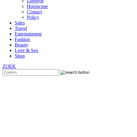
Lifestyle
Horoscope
Contact
Policy
Sales
Travel
Entertainment
Fashion
Beauty
Love & Sex
Shop
ZOEK