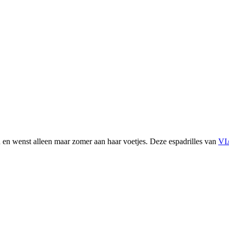
n en wenst alleen maar zomer aan haar voetjes. Deze espadrilles van
VI