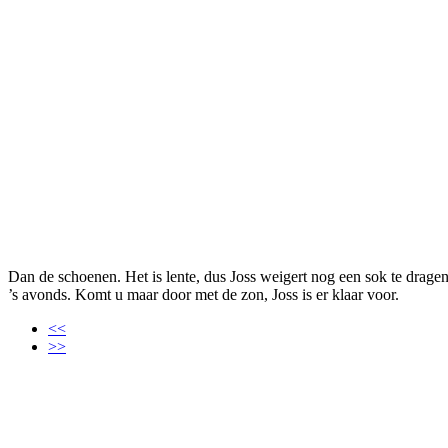
Dan de schoenen. Het is lente, dus Joss weigert nog een sok te drage
’s avonds. Komt u maar door met de zon, Joss is er klaar voor.
<<
>>