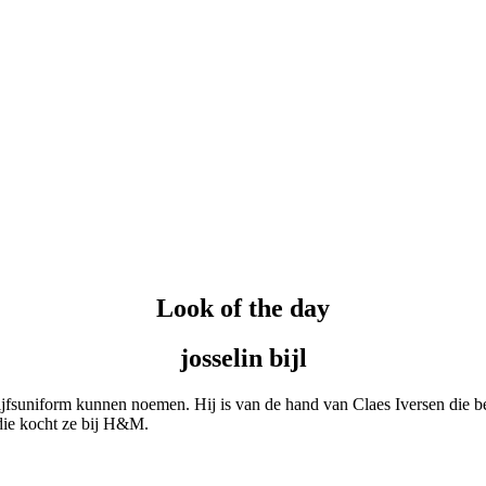
Look of the day
josselin bijl
rijfsuniform kunnen noemen. Hij is van de hand van Claes Iversen die b
 die kocht ze bij H&M.