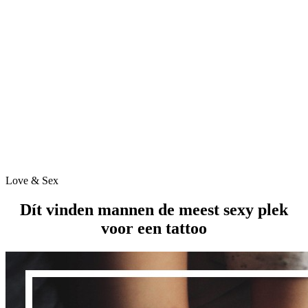
Love & Sex
Dít vinden mannen de meest sexy plek
voor een tattoo