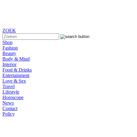
ZOEK
Shop
Fashion
Beauty
Body & Mind
Interior
Food & Drinks
Entertainment
Love & Sex
Travel
Lifestyle
Horoscope
News
Contact
Policy