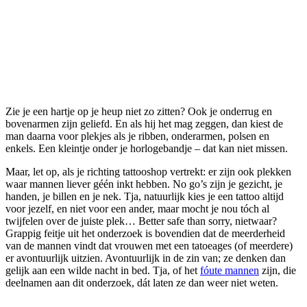
Zie je een hartje op je heup niet zo zitten? Ook je onderrug en
bovenarmen zijn geliefd. En als hij het mag zeggen, dan kiest de
man daarna voor plekjes als je ribben, onderarmen, polsen en
enkels. Een kleintje onder je horlogebandje – dat kan niet missen.
Maar, let op, als je richting tattooshop vertrekt: er zijn ook plekken
waar mannen liever géén inkt hebben. No go’s zijn je gezicht, je
handen, je billen en je nek. Tja, natuurlijk kies je een tattoo altijd
voor jezelf, en niet voor een ander, maar mocht je nou tóch al
twijfelen over de juiste plek… Better safe than sorry, nietwaar?
Grappig feitje uit het onderzoek is bovendien dat de meerderheid
van de mannen vindt dat vrouwen met een tatoeages (of meerdere)
er avontuurlijk uitzien. Avontuurlijk in de zin van; ze denken dan
gelijk aan een wilde nacht in bed. Tja, of het
fóute mannen
zijn, die
deelnamen aan dit onderzoek, dát laten ze dan weer niet weten.