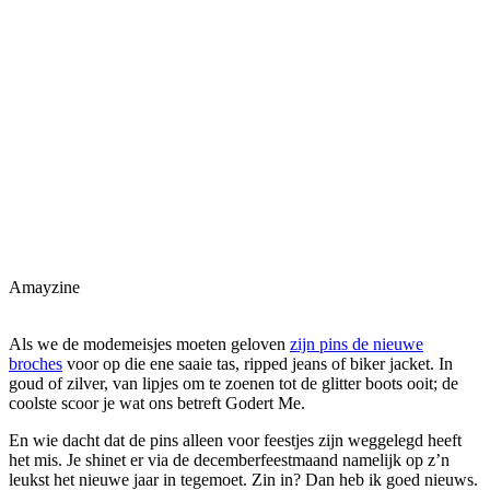
Amayzine
Als we de modemeisjes moeten geloven
zijn pins de nieuwe
broches
voor op die ene saaie tas, ripped jeans of biker jacket. In
goud of zilver, van lipjes om te zoenen tot de glitter boots ooit; de
coolste scoor je wat ons betreft Godert Me.
En wie dacht dat de pins alleen voor feestjes zijn weggelegd heeft
het mis. Je shinet er via de decemberfeestmaand namelijk op z’n
leukst het nieuwe jaar in tegemoet. Zin in? Dan heb ik goed nieuws.