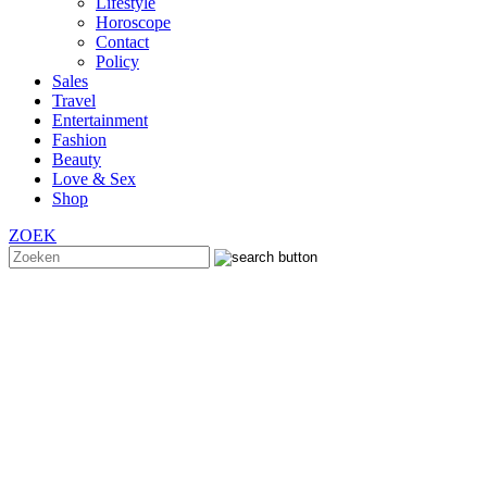
Lifestyle
Horoscope
Contact
Policy
Sales
Travel
Entertainment
Fashion
Beauty
Love & Sex
Shop
ZOEK