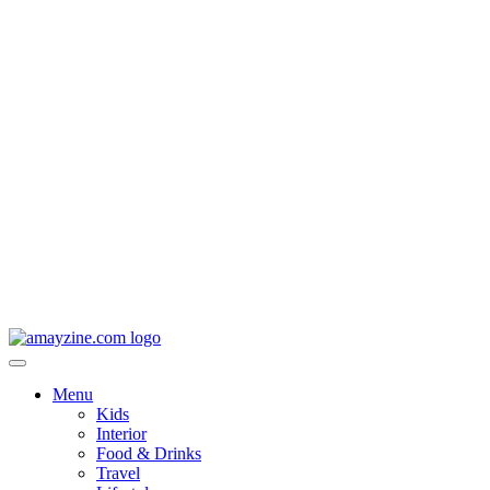
Menu
Kids
Interior
Food & Drinks
Travel