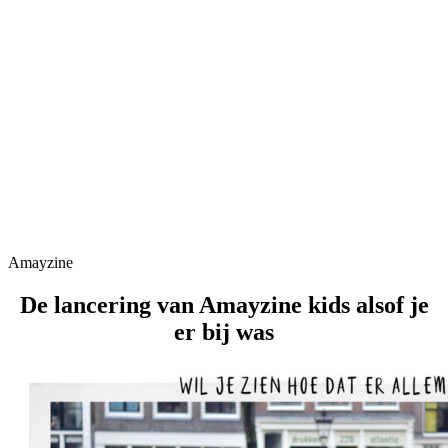
Amayzine
De lancering van Amayzine kids alsof je
er bij was