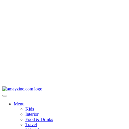
Menu
Kids
Interior
Food & Drinks
Travel