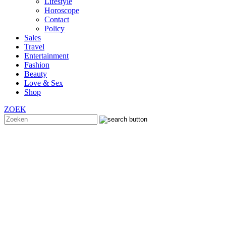
Lifestyle
Horoscope
Contact
Policy
Sales
Travel
Entertainment
Fashion
Beauty
Love & Sex
Shop
ZOEK