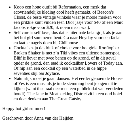
Koop een hotte outfit bij Reformation, een merk dat
ecovriendelijke kleding cool heeft gemaakt, of Beacon’s
Closet, de beste vintage winkels waar je mooie merken voor
een prikkie kunt vinden (een Dior-jasje voor $40 of een Marc
Jacobs-rokje voor $20, ik noem maar wat).
Self care is self love, dus dat is uitermate belangrijk als je aan
het hot girl summeren bent. Ga naar Heyday voor een facial
en laat je nagels doen bij Chillhouse.
Cocktails zijn de drink of choice voor hot girls. Rooftopbar
Broken Shaker is met z’n Tiki vibes een ultieme zomerspot.
Blijf je liever met twee benen op de grond, of in dit geval
onder de grond, dan raad ik cocktailbar Lovers of Today aan.
Óf nip aan een cocktail op een waterbed in de hippe
seventies-stijl bar Joyface.
Natuurlijk moet je gaan dansen. Het eerder genoemde House
of Yes is een must als je in de stemming bent je ogen uit te
kijken (want theatraal decor en een publiek dat van verkleden
houdt). The Jane in Meatpacking District zit in een oud hotel
en doet denken aan The Great Gatsby.
Happy hot girl summer!
Geschreven door Anna van der Heijden