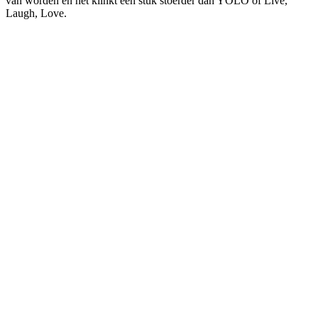
van worden en het klinkt een stuk stoerder dan YOLO of Live,
Laugh, Love.