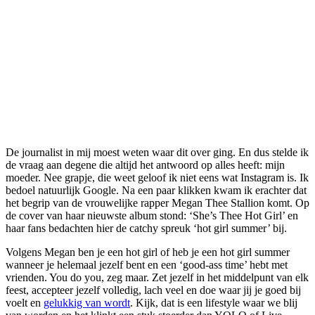
De journalist in mij moest weten waar dit over ging. En dus stelde ik
de vraag aan degene die altijd het antwoord op alles heeft: mijn
moeder. Nee grapje, die weet geloof ik niet eens wat Instagram is. Ik
bedoel natuurlijk Google. Na een paar klikken kwam ik erachter dat
het begrip van de vrouwelijke rapper Megan Thee Stallion komt. Op
de cover van haar nieuwste album stond: ‘She’s Thee Hot Girl’ en
haar fans bedachten hier de catchy spreuk ‘hot girl summer’ bij.
Volgens Megan ben je een hot girl of heb je een hot girl summer
wanneer je helemaal jezelf bent en een ‘good-ass time’ hebt met
vrienden. You do you, zeg maar. Zet jezelf in het middelpunt van elk
feest, accepteer jezelf volledig, lach veel en doe waar jij je goed bij
voelt en
gelukkig van wordt
. Kijk, dat is een lifestyle waar we blij