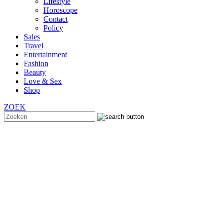
Lifestyle
Horoscope
Contact
Policy
Sales
Travel
Entertainment
Fashion
Beauty
Love & Sex
Shop
ZOEK