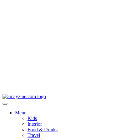
Menu
Kids
Interior
Food & Drinks
Travel