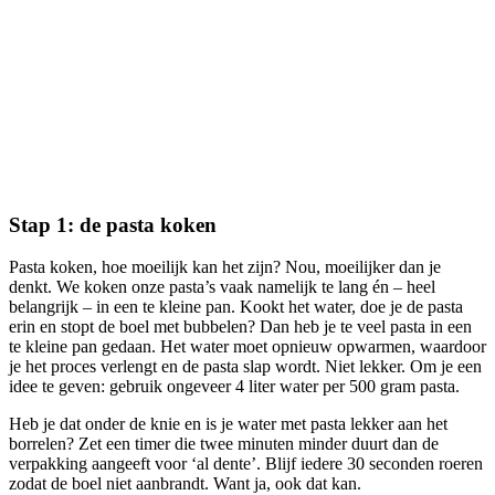
Stap 1: de pasta koken
Pasta koken, hoe moeilijk kan het zijn? Nou, moeilijker dan je
denkt. We koken onze pasta’s vaak namelijk te lang én – heel
belangrijk – in een te kleine pan. Kookt het water, doe je de pasta
erin en stopt de boel met bubbelen? Dan heb je te veel pasta in een
te kleine pan gedaan. Het water moet opnieuw opwarmen, waardoor
je het proces verlengt en de pasta slap wordt. Niet lekker. Om je een
idee te geven: gebruik ongeveer 4 liter water per 500 gram pasta.
Heb je dat onder de knie en is je water met pasta lekker aan het
borrelen? Zet een timer die twee minuten minder duurt dan de
verpakking aangeeft voor ‘al dente’. Blijf iedere 30 seconden roeren
zodat de boel niet aanbrandt. Want ja, ook dat kan.