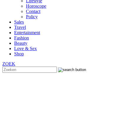
Lifestyle
Horoscope
Contact
Policy
Sales
Travel
Entertainment
Fashion
Beauty
Love & Sex
Shop
ZOEK