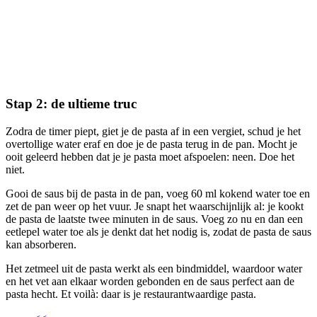
Stap 2: de ultieme truc
Zodra de timer piept, giet je de pasta af in een vergiet, schud je het
overtollige water eraf en doe je de pasta terug in de pan. Mocht je
ooit geleerd hebben dat je je pasta moet afspoelen: neen. Doe het
niet.
Gooi de saus bij de pasta in de pan, voeg 60 ml kokend water toe en
zet de pan weer op het vuur. Je snapt het waarschijnlijk al: je kookt
de pasta de laatste twee minuten in de saus. Voeg zo nu en dan een
eetlepel water toe als je denkt dat het nodig is, zodat de pasta de saus
kan absorberen.
Het zetmeel uit de pasta werkt als een bindmiddel, waardoor water
en het vet aan elkaar worden gebonden en de saus perfect aan de
pasta hecht. Et voilà: daar is je restaurantwaardige pasta.