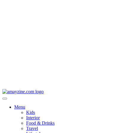
Menu
Kids
Interior
Food & Drinks
Travel