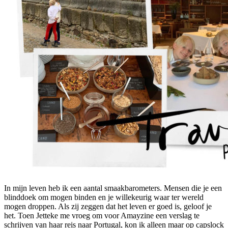
In mijn leven heb ik een aantal smaakbarometers. Mensen die je een
blinddoek om mogen binden en je willekeurig waar ter wereld
mogen droppen. Als zij zeggen dat het leven er goed is, geloof je
het. Toen Jetteke me vroeg om voor Amayzine een verslag te
schrijven van haar reis naar Portugal, kon ik alleen maar op capslock