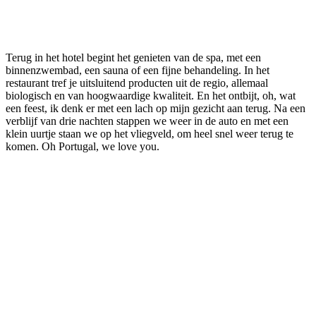
Terug in het hotel begint het genieten van de spa, met een
binnenzwembad, een sauna of een fijne behandeling. In het
restaurant tref je uitsluitend producten uit de regio, allemaal
biologisch en van hoogwaardige kwaliteit. En het ontbijt, oh, wat
een feest, ik denk er met een lach op mijn gezicht aan terug. Na een
verblijf van drie nachten stappen we weer in de auto en met een
klein uurtje staan we op het vliegveld, om heel snel weer terug te
komen. Oh Portugal, we love you.