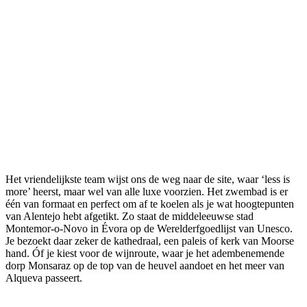
Het vriendelijkste team wijst ons de weg naar de site, waar ‘less is
more’ heerst, maar wel van alle luxe voorzien. Het zwembad is er
één van formaat en perfect om af te koelen als je wat hoogtepunten
van Alentejo hebt afgetikt. Zo staat de middeleeuwse stad
Montemor-o-Novo in Évora op de Werelderfgoedlijst van Unesco.
Je bezoekt daar zeker de kathedraal, een paleis of kerk van Moorse
hand. Óf je kiest voor de wijnroute, waar je het adembenemende
dorp Monsaraz op de top van de heuvel aandoet en het meer van
Alqueva passeert.