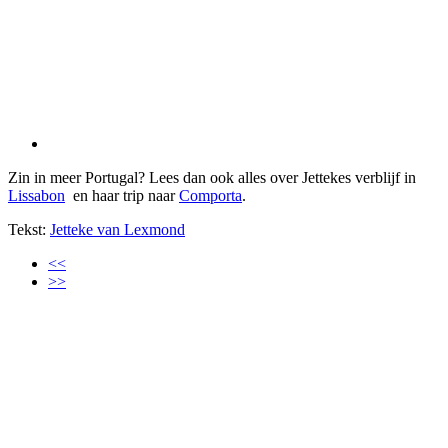
Zin in meer Portugal? Lees dan ook alles over Jettekes verblijf in
Lissabon
en haar trip naar
Comporta
.
Tekst:
Jetteke van Lexmond
<<
>>