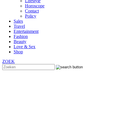
Lifestyle
Horoscope
Contact
Policy
Sales
Travel
Entertainment
Fashion
Beauty
Love & Sex
Shop
ZOEK