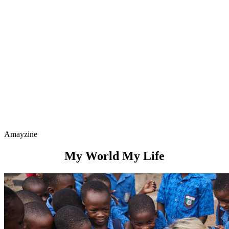
Amayzine
My World My Life