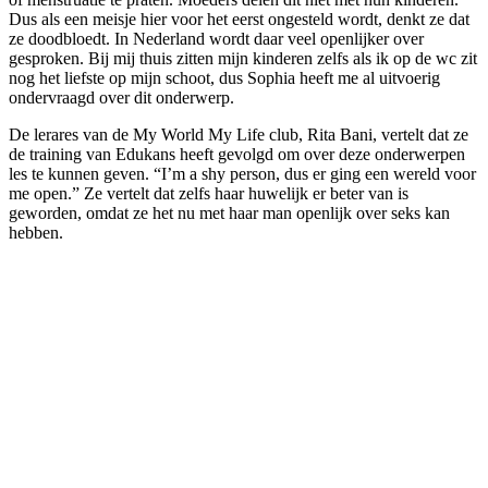
Dus als een meisje hier voor het eerst ongesteld wordt, denkt ze dat
ze doodbloedt. In Nederland wordt daar veel openlijker over
gesproken. Bij mij thuis zitten mijn kinderen zelfs als ik op de wc zit
nog het liefste op mijn schoot, dus Sophia heeft me al uitvoerig
ondervraagd over dit onderwerp.
De lerares van de My World My Life club, Rita Bani, vertelt dat ze
de training van Edukans heeft gevolgd om over deze onderwerpen
les te kunnen geven. “I’m a shy person, dus er ging een wereld voor
me open.” Ze vertelt dat zelfs haar huwelijk er beter van is
geworden, omdat ze het nu met haar man openlijk over seks kan
hebben.