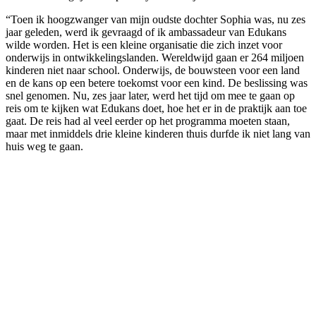
“Toen ik hoogzwanger van mijn oudste dochter Sophia was, nu zes
jaar geleden, werd ik gevraagd of ik ambassadeur van Edukans
wilde worden. Het is een kleine organisatie die zich inzet voor
onderwijs in ontwikkelingslanden. Wereldwijd gaan er 264 miljoen
kinderen niet naar school. Onderwijs, de bouwsteen voor een land
en de kans op een betere toekomst voor een kind. De beslissing was
snel genomen. Nu, zes jaar later, werd het tijd om mee te gaan op
reis om te kijken wat Edukans doet, hoe het er in de praktijk aan toe
gaat. De reis had al veel eerder op het programma moeten staan,
maar met inmiddels drie kleine kinderen thuis durfde ik niet lang van
huis weg te gaan.