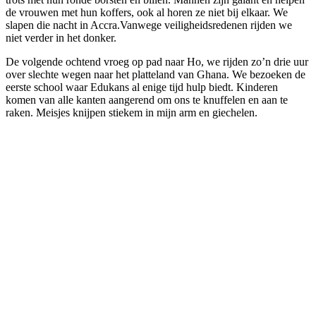
de vrouwen met hun koffers, ook al horen ze niet bij elkaar. We
slapen die nacht in Accra.Vanwege veiligheidsredenen rijden we
niet verder in het donker.
De volgende ochtend vroeg op pad naar Ho, we rijden zo’n drie uur
over slechte wegen naar het platteland van Ghana. We bezoeken de
eerste school waar Edukans al enige tijd hulp biedt. Kinderen
komen van alle kanten aangerend om ons te knuffelen en aan te
raken. Meisjes knijpen stiekem in mijn arm en giechelen.