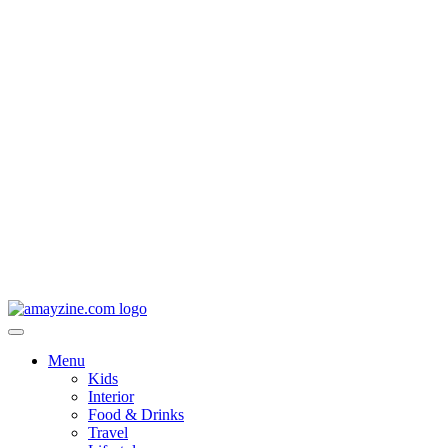
Menu
Kids
Interior
Food & Drinks
Travel