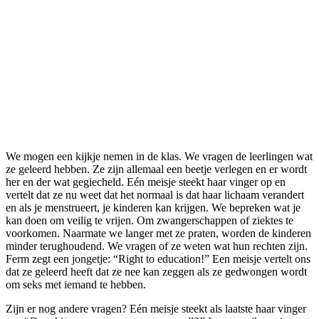
We mogen een kijkje nemen in de klas. We vragen de leerlingen wat
ze geleerd hebben. Ze zijn allemaal een beetje verlegen en er wordt
her en der wat gegiecheld. Eén meisje steekt haar vinger op en
vertelt dat ze nu weet dat het normaal is dat haar lichaam verandert
en als je menstrueert, je kinderen kan krijgen. We bepreken wat je
kan doen om veilig te vrijen. Om zwangerschappen of ziektes te
voorkomen. Naarmate we langer met ze praten, worden de kinderen
minder terughoudend. We vragen of ze weten wat hun rechten zijn.
Ferm zegt een jongetje: “Right to education!” Een meisje vertelt ons
dat ze geleerd heeft dat ze nee kan zeggen als ze gedwongen wordt
om seks met iemand te hebben.
Zijn er nog andere vragen? Eén meisje steekt als laatste haar vinger