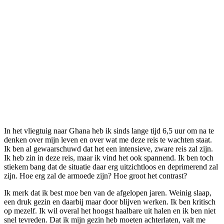
In het vliegtuig naar Ghana heb ik sinds lange tijd 6,5 uur om na te
denken over mijn leven en over wat me deze reis te wachten staat.
Ik ben al gewaarschuwd dat het een intensieve, zware reis zal zijn.
Ik heb zin in deze reis, maar ik vind het ook spannend. Ik ben toch
stiekem bang dat de situatie daar erg uitzichtloos en deprimerend zal
zijn. Hoe erg zal de armoede zijn? Hoe groot het contrast?
Ik merk dat ik best moe ben van de afgelopen jaren. Weinig slaap,
een druk gezin en daarbij maar door blijven werken. Ik ben kritisch
op mezelf. Ik wil overal het hoogst haalbare uit halen en ik ben niet
snel tevreden. Dat ik mijn gezin heb moeten achterlaten, valt me