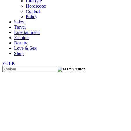
Lifestyle
Horoscope
Contact
Policy
Sales
Travel
Entertainment
Fashion
Beauty
Love & Sex
Shop
ZOEK