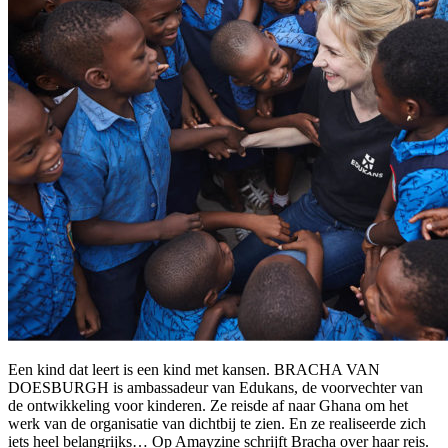
Een kind dat leert is een kind met kansen. BRACHA VAN
DOESBURGH is ambassadeur van Edukans, de voorvechter van
de ontwikkeling voor kinderen. Ze reisde af naar Ghana om het
werk van de organisatie van dichtbij te zien. En ze realiseerde zich
iets heel belangrijks… Op Amayzine schrijft Bracha over haar reis.