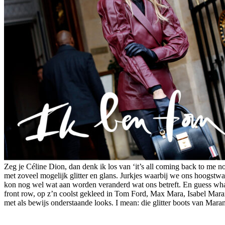
Zeg je Céline Dion, dan denk ik los van ‘it’s all coming back to me 
met zoveel mogelijk glitter en glans. Jurkjes waarbij we ons hoogstwaa
kon nog wel wat aan worden veranderd wat ons betreft. En guess wha
front row, op z’n coolst gekleed in Tom Ford, Max Mara, Isabel Marant
met als bewijs onderstaande looks. I mean: die glitter boots van Mara