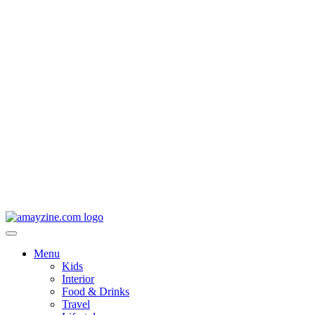
Menu
Kids
Interior
Food & Drinks
Travel