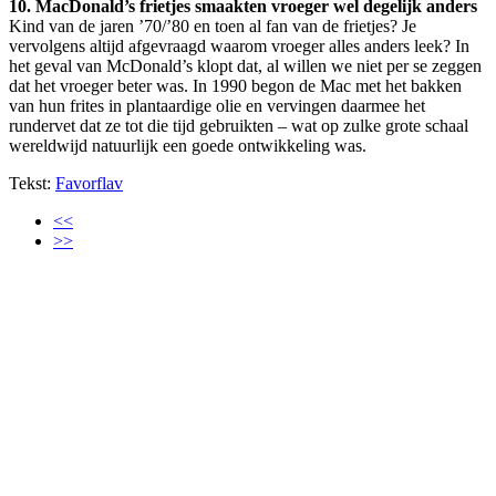
10. MacDonald’s frietjes smaakten vroeger wel degelijk anders
Kind van de jaren ’70/’80 en toen al fan van de frietjes? Je
vervolgens altijd afgevraagd waarom vroeger alles anders leek? In
het geval van McDonald’s klopt dat, al willen we niet per se zeggen
dat het vroeger beter was. In 1990 begon de Mac met het bakken
van hun frites in plantaardige olie en vervingen daarmee het
rundervet dat ze tot die tijd gebruikten – wat op zulke grote schaal
wereldwijd natuurlijk een goede ontwikkeling was.
Tekst:
Favorflav
<<
>>