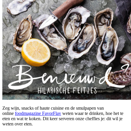
Zeg wijn, snacks of haute cuisine en de smulpapen van
online
foodmagazine FavorFlav
weten waar te drinken, hoe het te
eten en wat te koken. Dit keer serveren onze cheffies je: dit wil je
weten over eten.