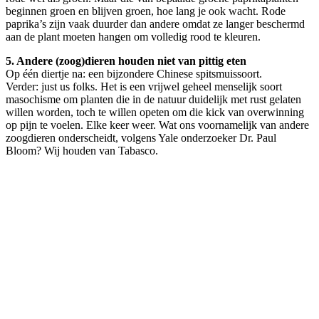
beginnen groen en blijven groen, hoe lang je ook wacht. Rode
paprika’s zijn vaak duurder dan andere omdat ze langer beschermd
aan de plant moeten hangen om volledig rood te kleuren.
5. Andere (zoog)dieren houden niet van pittig eten
Op één diertje na: een bijzondere Chinese spitsmuissoort.
Verder: just us folks. Het is een vrijwel geheel menselijk soort
masochisme om planten die in de natuur duidelijk met rust gelaten
willen worden, toch te willen opeten om die kick van overwinning
op pijn te voelen. Elke keer weer. Wat ons voornamelijk van andere
zoogdieren onderscheidt, volgens Yale onderzoeker Dr. Paul
Bloom? Wij houden van Tabasco.