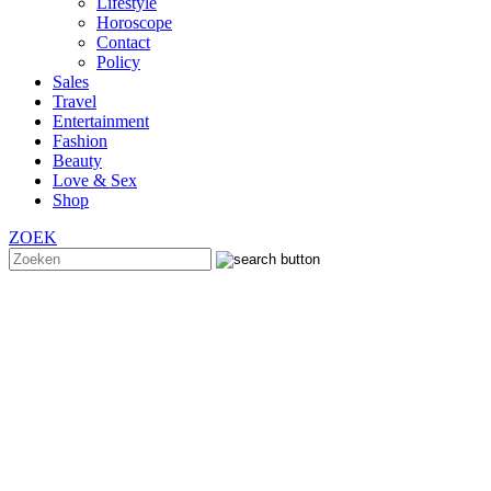
Lifestyle
Horoscope
Contact
Policy
Sales
Travel
Entertainment
Fashion
Beauty
Love & Sex
Shop
ZOEK