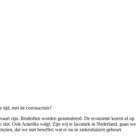
 tijd, met de coronacrisis?
itvaart zijn. Bruiloften worden geannuleerd. De economie koerst af op
op slot. Ook Amerika volgt. Zijn wij te laconiek in Nederland, gaan we
inzien, dat we niet beseffen wat er nu in ziekenhuizen gebeurt.