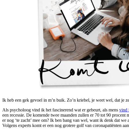
Ik heb een gek gevoel in m’n buik. Zo’n kriebel, je weet wel, dat je 
Als psycholoog vind ik het fascinerend wat er gebeurt, als mens
vind 
een recessie. De komende twee maanden zullen er 70 tot 90 procent min
er nog ‘te zacht’ mee om? Ik ben bang van wel, want ik denk dat we all
Volgens experts komt er een nog grotere golf van coronapatiënten aan