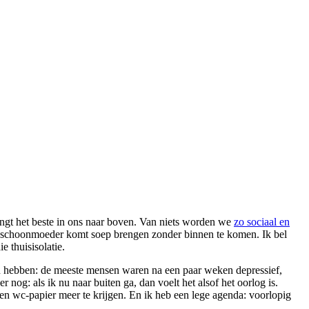
brengt het beste in ons naar boven. Van niets worden we
zo sociaal en
jn schoonmoeder komt soep brengen zonder binnen te komen. Ik bel
e thuisisolatie.
 kan hebben: de meeste mensen waren na een paar weken depressief,
 nog: als ik nu naar buiten ga, dan voelt het alsof het oorlog is.
en wc-papier meer te krijgen. En ik heb een lege agenda: voorlopig