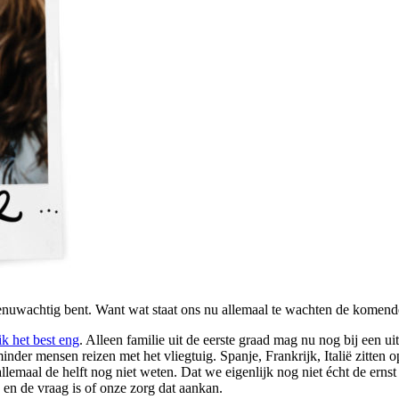
zenuwachtig bent. Want wat staat ons nu allemaal te wachten de komende
ik het best eng
. Alleen familie uit de eerste graad mag nu nog bij een u
der mensen reizen met het vliegtuig. Spanje, Frankrijk, Italië zitten 
emaal de helft nog niet weten. Dat we eigenlijk nog niet écht de ernst 
 en de vraag is of onze zorg dat aankan.