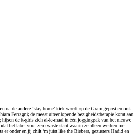
 een na de andere ‘stay home’ kiek wordt op de Gram gepost en ook
Chiara Ferragni; de meest uiteenlopende bezigheidstherapie komt aan
 hijsen de it-girls zich al-le-maal in één joggingpak van het nieuwe
dat het label voor zero waste staat waarin ze alleen werken met
 er onder en jij chilt ‘m juist like the Biebers, gezusters Hadid en