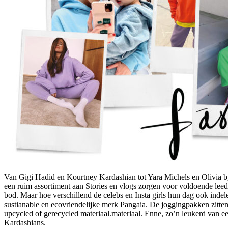
Van Gigi Hadid en Kourtney Kardashian tot Yara Michels en Olivia by
een ruim assortiment aan Stories en vlogs zorgen voor voldoende leed
bod. Maar hoe verschillend de celebs en Insta girls hun dag ook indele
sustianable en ecovriendelijke merk Pangaia. De joggingpakken zitten
upcycled of gerecycled materiaal.materiaal. Enne, zo’n leukerd van e
Kardashians.