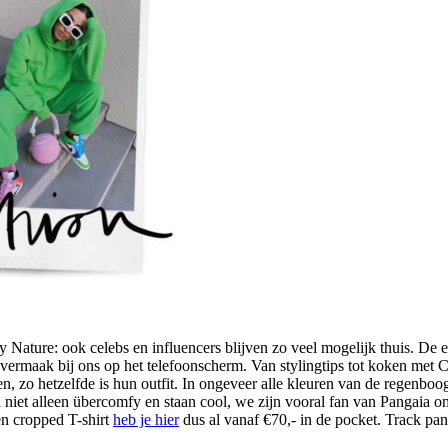
 Nature: ook celebs en influencers blijven zo veel mogelijk thuis. De
vermaak bij ons op het telefoonscherm. Van stylingtips tot koken met 
n, zo hetzelfde is hun outfit. In ongeveer alle kleuren van de regenboog
 niet alleen übercomfy en staan cool, we zijn vooral fan van Pangaia om
en cropped T-shirt
heb je hier
dus al vanaf €70,- in de pocket. Track pants