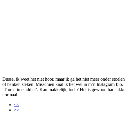
Dusse, ik weet het niet hoor, maar ik ga het niet meer onder stoelen
of banken steken. Misschien knal ik het wel in m’n Instagram-bio.
‘True crime addict’. Kan makkelijk, toch? Het is gewoon hartstikke
normaal.
<<
>>