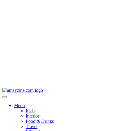
Menu
Kids
Interior
Food & Drinks
Travel