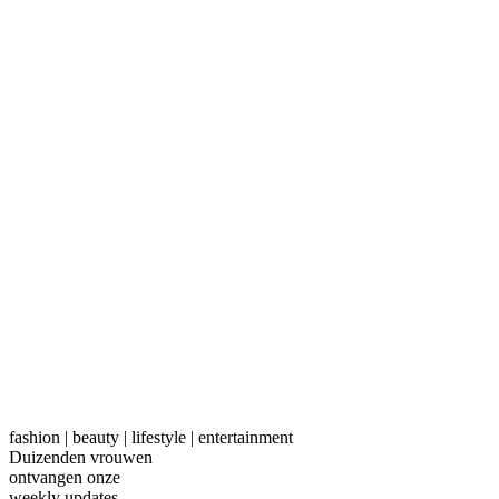
fashion | beauty | lifestyle | entertainment
Duizenden vrouwen
ontvangen onze
weekly
updates.