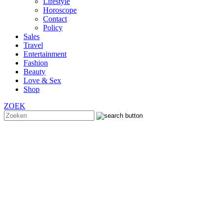
Lifestyle
Horoscope
Contact
Policy
Sales
Travel
Entertainment
Fashion
Beauty
Love & Sex
Shop
ZOEK