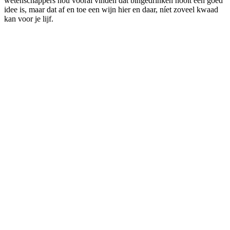
wetenschappers nou vooral vinden dat bingedrinken nooit een goed
idee is, maar dat af en toe een wijn hier en daar, níet zoveel kwaad
kan voor je lijf.