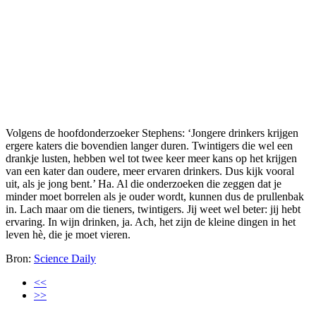
Volgens de hoofdonderzoeker Stephens: ‘Jongere drinkers krijgen
ergere katers die bovendien langer duren. Twintigers die wel een
drankje lusten, hebben wel tot twee keer meer kans op het krijgen
van een kater dan oudere, meer ervaren drinkers. Dus kijk vooral
uit, als je jong bent.’ Ha. Al die onderzoeken die zeggen dat je
minder moet borrelen als je ouder wordt, kunnen dus de prullenbak
in. Lach maar om die tieners, twintigers. Jij weet wel beter: jij hebt
ervaring. In wijn drinken, ja. Ach, het zijn de kleine dingen in het
leven hè, die je moet vieren.
Bron:
Science Daily
<<
>>