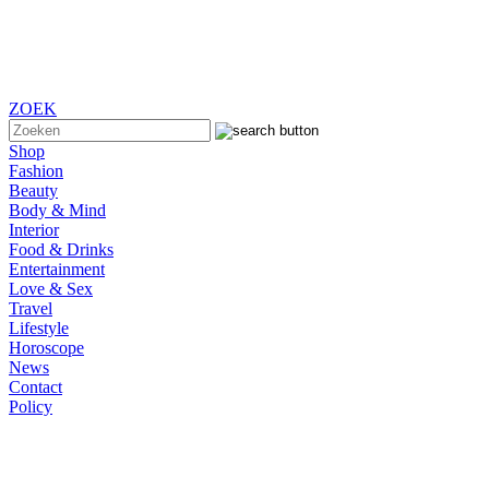
ZOEK
Shop
Fashion
Beauty
Body & Mind
Interior
Food & Drinks
Entertainment
Love & Sex
Travel
Lifestyle
Horoscope
News
Contact
Policy