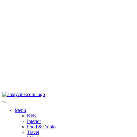
Menu
Kids
Interior
Food & Drinks
Travel