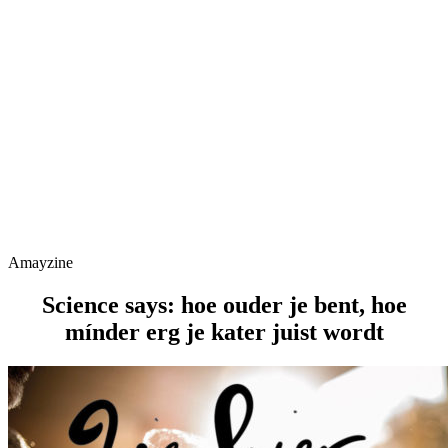
Amayzine
Science says: hoe ouder je bent, hoe
mínder erg je kater juist wordt