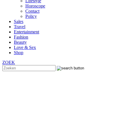
Lifestyle
Horoscope
Contact
Policy
Sales
Travel
Entertainment
Fashion
Beauty
Love & Sex
Shop
ZOEK