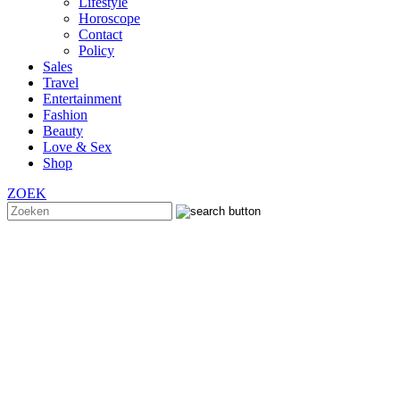
Lifestyle
Horoscope
Contact
Policy
Sales
Travel
Entertainment
Fashion
Beauty
Love & Sex
Shop
ZOEK