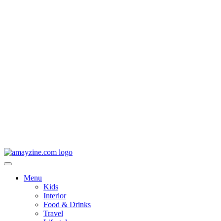
Menu
Kids
Interior
Food & Drinks
Travel