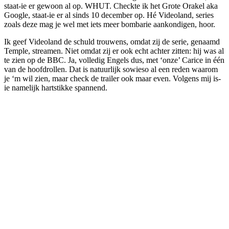
staat-ie er gewoon al op. WHUT. Checkte ik het Grote Orakel aka
Google, staat-ie er al sinds 10 december op. Hé Videoland, series
zoals deze mag je wel met iets meer bombarie aankondigen, hoor.
Ik geef Videoland de schuld trouwens, omdat zij de serie, genaamd
Temple, streamen. Niet omdat zij er ook echt achter zitten: hij was al
te zien op de BBC. Ja, volledig Engels dus, met ‘onze’ Carice in één
van de hoofdrollen. Dat is natuurlijk sowieso al een reden waarom
je ‘m wil zien, maar check de trailer ook maar even. Volgens mij is-
ie namelijk hartstikke spannend.