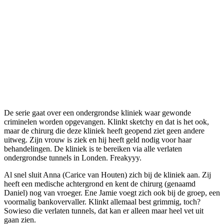
De serie gaat over een ondergrondse kliniek waar gewonde
criminelen worden opgevangen. Klinkt sketchy en dat is het ook,
maar de chirurg die deze kliniek heeft geopend ziet geen andere
uitweg. Zijn vrouw is ziek en hij heeft geld nodig voor haar
behandelingen. De kliniek is te bereiken via alle verlaten
ondergrondse tunnels in Londen. Freakyyy.
Al snel sluit Anna (Carice van Houten) zich bij de kliniek aan. Zij
heeft een medische achtergrond en kent de chirurg (genaamd
Daniel) nog van vroeger. Ene Jamie voegt zich ook bij de groep, een
voormalig bankovervaller. Klinkt allemaal best grimmig, toch?
Sowieso die verlaten tunnels, dat kan er alleen maar heel vet uit
gaan zien.