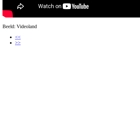
Beeld: Videoland
<<
>>