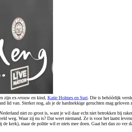
en zijn ex-vrouw en kind,
Katie Holmes en Suri
. Die is behóórlijk vers
nd lid van. Sterker nog, als je de hardnekkige geruchten mag geloven z
Nederland niet zo groot is, want je wil daar echt niet betrokken bij rake
beeld weg. Waar zij nu is? Dat weet niemand. Ze is voor het laatst lev
de kerk), maar de politie wil er niets mee doen. Gaat het dan zo ver da