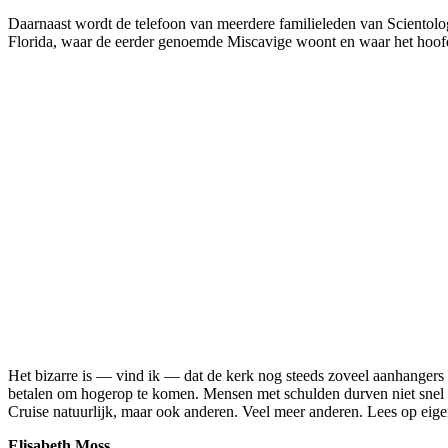
Daarnaast wordt de telefoon van meerdere familieleden van Scientology
Florida, waar de eerder genoemde Miscavige woont en waar het hoofdkw
Het bizarre is — vind ik — dat de kerk nog steeds zoveel aanhangers
betalen om hogerop te komen. Mensen met schulden durven niet snel een
Cruise natuurlijk, maar ook anderen. Veel meer anderen. Lees op eigen 
Elisabeth Moss