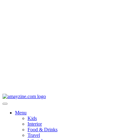
Menu
Kids
Interior
Food & Drinks
Travel