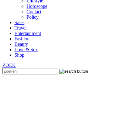
Lifestyle
Horoscope
Contact
Policy
Sales
Travel
Entertainment
Fashion
Beauty
Love & Sex
Shop
ZOEK