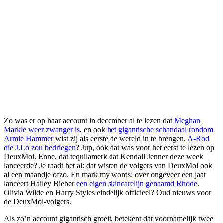
Zo was er op haar account in december al te lezen dat
Meghan
Markle weer zwanger is
, en ook
het gigantische schandaal rondom
Armie Hammer
wist zij als eerste de wereld in te brengen.
A-Rod
die J.Lo zou bedriegen
? Jup, ook dat was voor het eerst te lezen op
DeuxMoi. Enne, dat tequilamerk dat Kendall Jenner deze week
lanceerde? Je raadt het al: dat wisten de volgers van DeuxMoi ook
al een maandje ofzo. En mark my words: over ongeveer een jaar
lanceert Hailey Bieber
een eigen skincarelijn genaamd Rhode
.
Olivia Wilde en Harry Styles eindelijk officieel? Oud nieuws voor
de DeuxMoi-volgers.
Als zo’n account gigantisch groeit, betekent dat voornamelijk twee