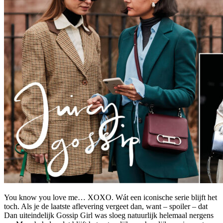
You know you love me… XOXO. Wát een iconische serie blijft het
toch. Als je de laatste aflevering vergeet dan, want – spoiler – dat
Dan uiteindelijk Gossip Girl was sloeg natuurlijk helemaal nergens