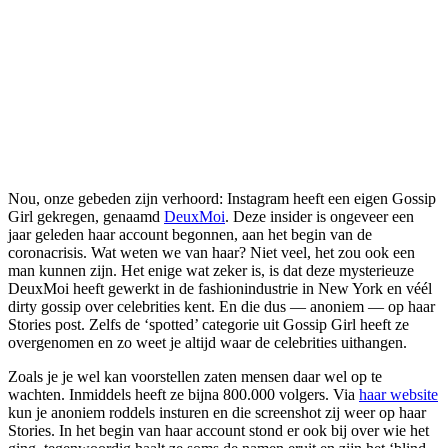
Nou, onze gebeden zijn verhoord: Instagram heeft een eigen Gossip
Girl gekregen, genaamd
DeuxMoi
. Deze insider is ongeveer een
jaar geleden haar account begonnen, aan het begin van de
coronacrisis. Wat weten we van haar? Niet veel, het zou ook een
man kunnen zijn. Het enige wat zeker is, is dat deze mysterieuze
DeuxMoi heeft gewerkt in de fashionindustrie in New York en véél
dirty gossip over celebrities kent. En die dus — anoniem — op haar
Stories post. Zelfs de ‘spotted’ categorie uit Gossip Girl heeft ze
overgenomen en zo weet je altijd waar de celebrities uithangen.
Zoals je je wel kan voorstellen zaten mensen daar wel op te
wachten. Inmiddels heeft ze bijna 800.000 volgers. Via
haar website
kun je anoniem roddels insturen en die screenshot zij weer op haar
Stories. In het begin van haar account stond er ook bij over wie het