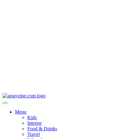
Menu
Kids
Interior
Food & Drinks
Travel