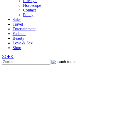
Lifestyle
Horoscope
Contact
Policy
Sales
Travel
Entertainment
Fashion
Beauty
Love & Sex
Shop
ZOEK