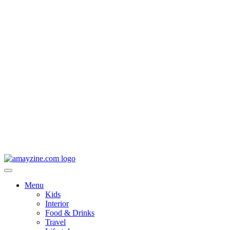
Menu
Kids
Interior
Food & Drinks
Travel