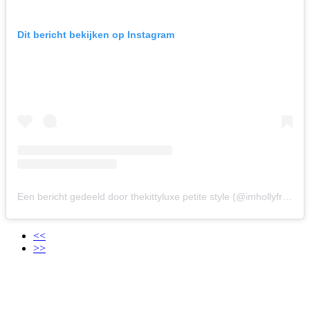
Dit bericht bekijken op Instagram
Een bericht gedeeld door thekittyluxe petite style (@imhollyfrances)
<<
>>