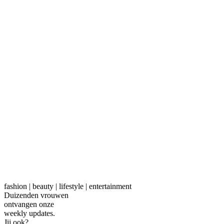
fashion | beauty | lifestyle | entertainment
Duizenden vrouwen
ontvangen onze
weekly
updates.
Jij ook?