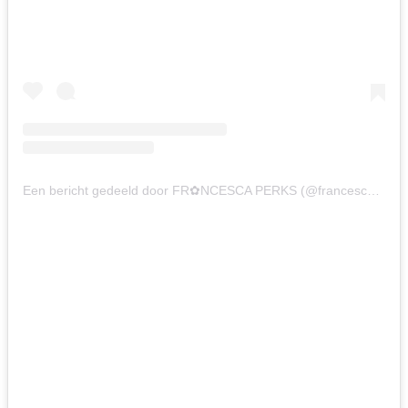
Een bericht gedeeld door FR✿NCESCA PERKS (@francescaperks)