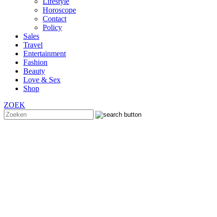
Lifestyle
Horoscope
Contact
Policy
Sales
Travel
Entertainment
Fashion
Beauty
Love & Sex
Shop
ZOEK