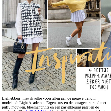
Liefhebbers, mag ik jullie voorstellen aan de nieuwe trend in
modeland: Light Academia. Ergens tussen de cottagecoretrend met
puffy mouwen, bloemenprints en een pastelkleurig palet en de