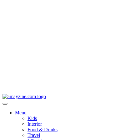
Menu
Kids
Interior
Food & Drinks
Travel