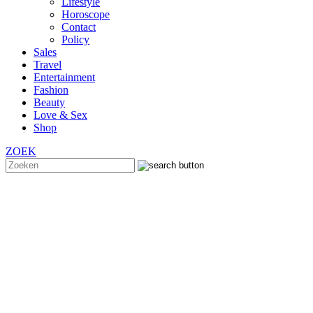
Lifestyle
Horoscope
Contact
Policy
Sales
Travel
Entertainment
Fashion
Beauty
Love & Sex
Shop
ZOEK