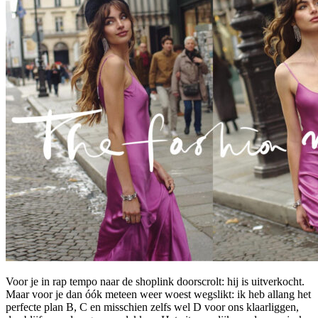
Voor je in rap tempo naar de shoplink doorscrolt: hij is uitverkocht.
Maar voor je dan óók meteen weer woest wegslikt: ik heb allang het
perfecte plan B, C en misschien zelfs wel D voor ons klaarliggen,