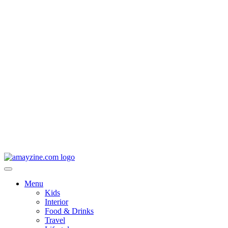
Menu
Kids
Interior
Food & Drinks
Travel