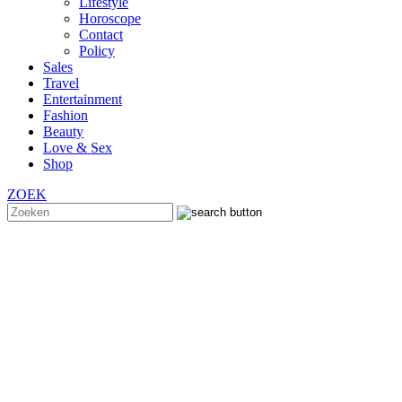
Lifestyle
Horoscope
Contact
Policy
Sales
Travel
Entertainment
Fashion
Beauty
Love & Sex
Shop
ZOEK