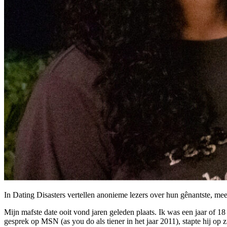
In Dating Disasters vertellen anonieme lezers over hun gênantste, 
Mijn mafste date ooit vond jaren geleden plaats. Ik was een jaar of 1
gesprek op MSN (as you do als tiener in het jaar 2011), stapte hij op 