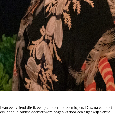
 van een vriend die ik een paar keer had zien lopen. Dus, na een kort
uders, dat hun oudste dochter werd opgepikt door een eigenwijs ventje