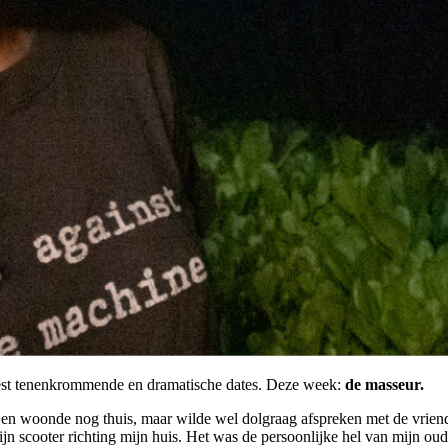
meest tenenkrommende en dramatische dates. Deze week:
de masseur.
8 en woonde nog thuis, maar wilde wel dolgraag afspreken met de vriend
zijn scooter richting mijn huis. Het was de persoonlijke hel van mijn o