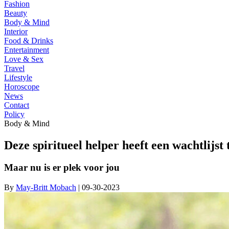
Fashion
Beauty
Body & Mind
Interior
Food & Drinks
Entertainment
Love & Sex
Travel
Lifestyle
Horoscope
News
Contact
Policy
Body & Mind
Deze spiritueel helper heeft een wachtlijst 
Maar nu is er plek voor jou
By
May-Britt Mobach
| 09-30-2023