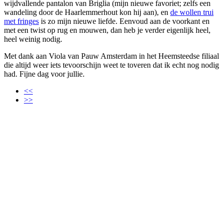
wijdvallende pantalon van Briglia (mijn nieuwe favoriet; zelfs een
wandeling door de Haarlemmerhout kon hij aan), en
de wollen trui
met fringes
is zo mijn nieuwe liefde. Eenvoud aan de voorkant en
met een twist op rug en mouwen, dan heb je verder eigenlijk heel,
heel weinig nodig.
Met dank aan Viola van Pauw Amsterdam in het Heemsteedse filiaal
die altijd weer iets tevoorschijn weet te toveren dat ik echt nog nodig
had. Fijne dag voor jullie.
<<
>>