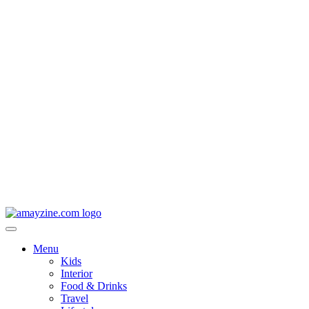
Menu
Kids
Interior
Food & Drinks
Travel