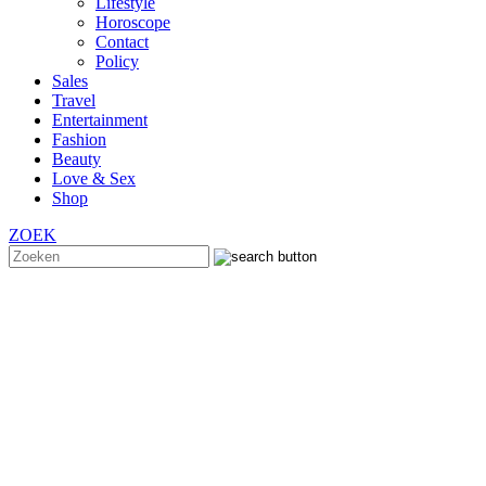
Lifestyle
Horoscope
Contact
Policy
Sales
Travel
Entertainment
Fashion
Beauty
Love & Sex
Shop
ZOEK