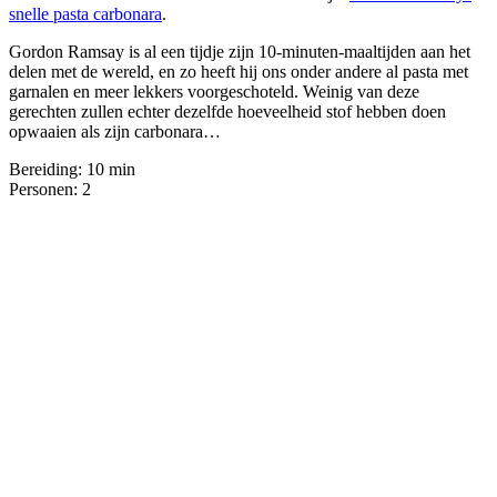
snelle pasta carbonara
.
Gordon Ramsay is al een tijdje zijn 10-minuten-maaltijden aan het
delen met de wereld, en zo heeft hij ons onder andere al pasta met
garnalen en meer lekkers voorgeschoteld. Weinig van deze
gerechten zullen echter dezelfde hoeveelheid stof hebben doen
opwaaien als zijn carbonara…
Bereiding: 10 min
Personen: 2