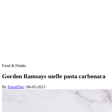
Food & Drinks
Gordon Ramsays snelle pasta carbonara
By
FavorFlav
| 06-05-2023