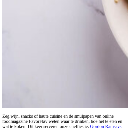
Zeg wijn, snacks of haute cuisine en de smulpapen van online
foodmagazine FavorFlav weten waar te drinken, hoe het te eten en
wat te koken. Dit keer serveren onze cheffies je:
Gordon Ramsays