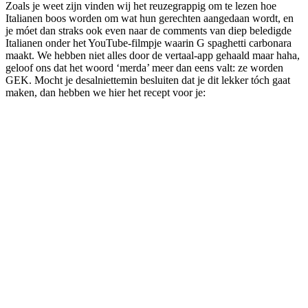
Zoals je weet zijn vinden wij het reuzegrappig om te lezen hoe
Italianen boos worden om wat hun gerechten aangedaan wordt, en
je móet dan straks ook even naar de comments van diep beledigde
Italianen onder het YouTube-filmpje waarin G spaghetti carbonara
maakt. We hebben niet alles door de vertaal-app gehaald maar haha,
geloof ons dat het woord ‘merda’ meer dan eens valt: ze worden
GEK. Mocht je desalniettemin besluiten dat je dit lekker tóch gaat
maken, dan hebben we hier het recept voor je: