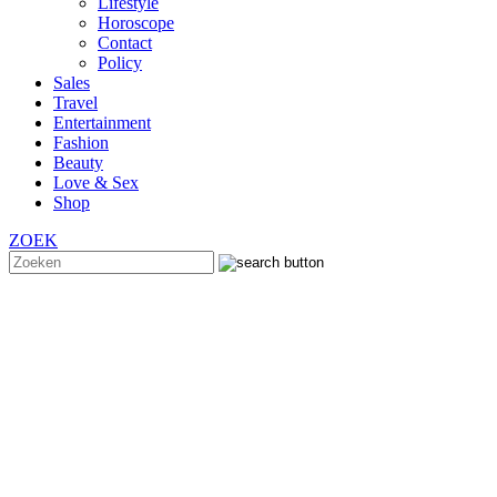
Lifestyle
Horoscope
Contact
Policy
Sales
Travel
Entertainment
Fashion
Beauty
Love & Sex
Shop
ZOEK