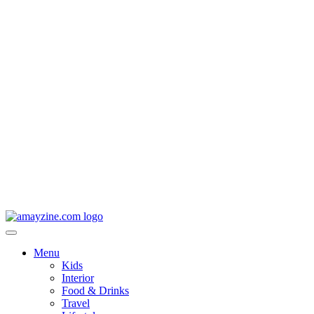
Menu
Kids
Interior
Food & Drinks
Travel