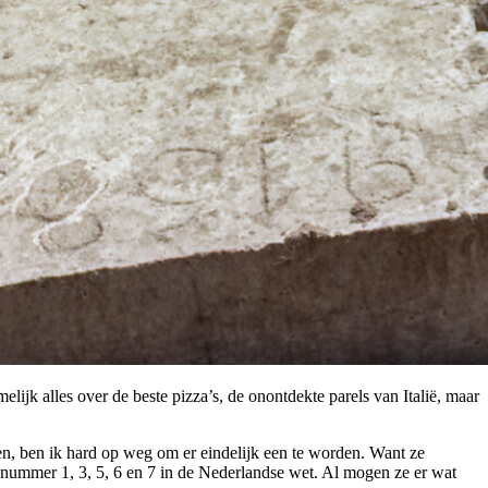
 namelijk alles over de beste pizza’s, de onontdekte parels van Italië, maar
doen, ben ik hard op weg om er eindelijk een te worden. Want ze
n nummer 1, 3, 5, 6 en 7 in de Nederlandse wet. Al mogen ze er wat