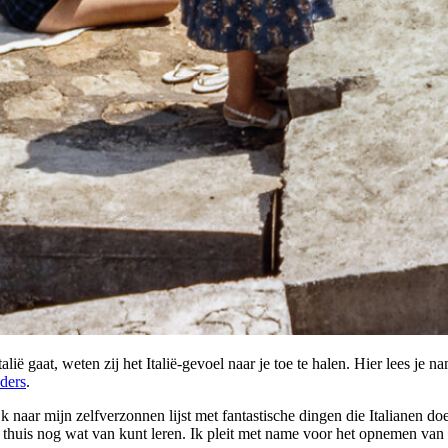
 Italië gaat, weten zij het Italië-gevoel naar je toe te halen. Hier lees je
nders
.
ijk naar mijn zelfverzonnen lijst met fantastische dingen die Italianen 
je thuis nog wat van kunt leren. Ik pleit met name voor het opnemen va