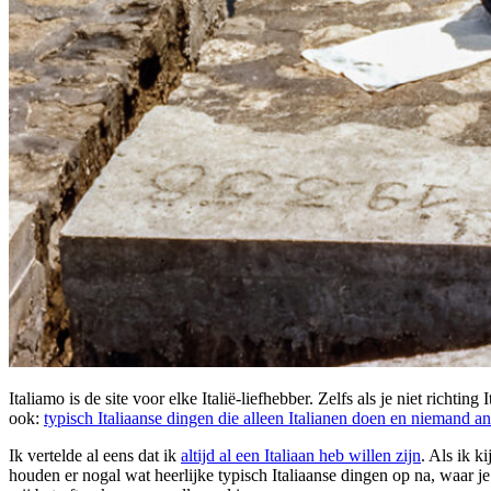
Italiamo is de site voor elke Italië-liefhebber. Zelfs als je niet richting
ook:
typisch Italiaanse dingen die alleen Italianen doen en niemand a
Ik vertelde al eens dat ik
altijd al een Italiaan heb willen zijn
. Als ik k
houden er nogal wat heerlijke typisch Italiaanse dingen op na, waar 