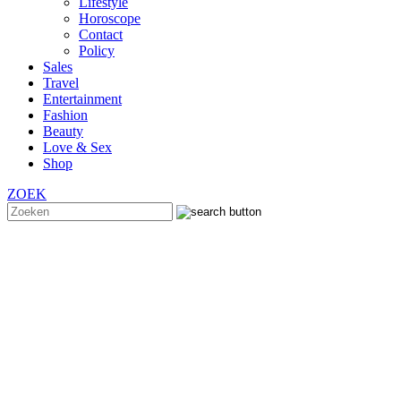
Lifestyle
Horoscope
Contact
Policy
Sales
Travel
Entertainment
Fashion
Beauty
Love & Sex
Shop
ZOEK