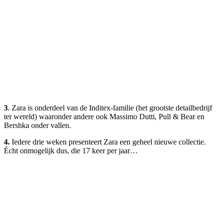
3
. Zara is onderdeel van de Inditex-familie (het grootste detailbedrijf
ter wereld) waaronder andere ook Massimo Dutti, Pull & Bear en
Bershka onder vallen.
4.
Iedere drie weken presenteert Zara een geheel nieuwe collectie.
Écht onmogelijk dus, die 17 keer per jaar…