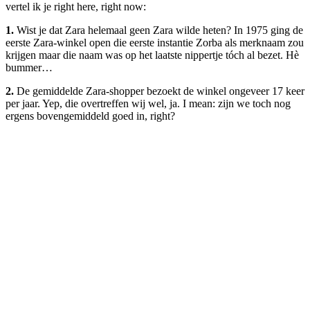
vertel ik je right here, right now:
1.
Wist je dat Zara helemaal geen Zara wilde heten? In 1975 ging de
eerste Zara-winkel open die eerste instantie Zorba als merknaam zou
krijgen maar die naam was op het laatste nippertje tóch al bezet. Hè
bummer…
2.
De gemiddelde Zara-shopper bezoekt de winkel ongeveer 17 keer
per jaar. Yep, die overtreffen wij wel, ja. I mean: zijn we toch nog
ergens bovengemiddeld goed in, right?