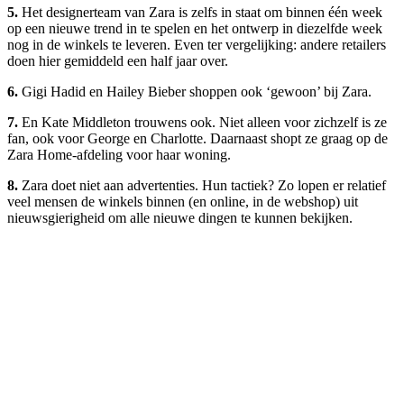
5.
Het designerteam van Zara is zelfs in staat om binnen één week
op een nieuwe trend in te spelen en het ontwerp in diezelfde week
nog in de winkels te leveren. Even ter vergelijking: andere retailers
doen hier gemiddeld een half jaar over.
6.
Gigi Hadid en Hailey Bieber shoppen ook ‘gewoon’ bij Zara.
7.
En Kate Middleton trouwens ook. Niet alleen voor zichzelf is ze
fan, ook voor George en Charlotte. Daarnaast shopt ze graag op de
Zara Home-afdeling voor haar woning.
8.
Zara doet niet aan advertenties. Hun tactiek? Zo lopen er relatief
veel mensen de winkels binnen (en online, in de webshop) uit
nieuwsgierigheid om alle nieuwe dingen te kunnen bekijken.