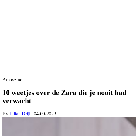
Amayzine
10 weetjes over de Zara die je nooit had
verwacht
By
Lilian Brijl
| 04-09-2023