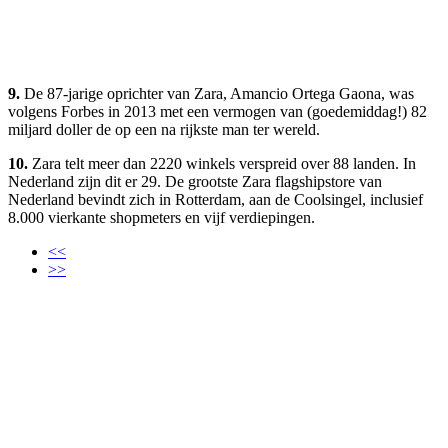
9.
De 87-jarige oprichter van Zara, Amancio Ortega Gaona, was
volgens Forbes in 2013 met een vermogen van (goedemiddag!) 82
miljard doller de op een na rijkste man ter wereld.
10.
Zara telt meer dan 2220 winkels verspreid over 88 landen. In
Nederland zijn dit er 29. De grootste Zara flagshipstore van
Nederland bevindt zich in Rotterdam, aan de Coolsingel, inclusief
8.000 vierkante shopmeters en vijf verdiepingen.
<<
>>