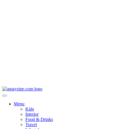
Menu
Kids
Interior
Food & Drinks
Travel