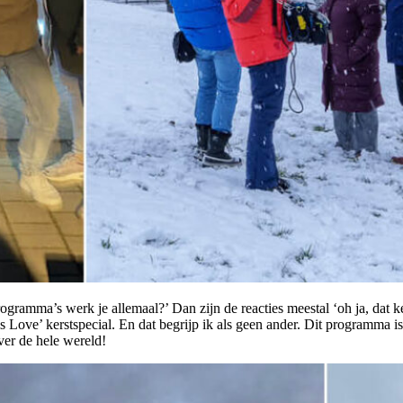
rogramma’s werk je allemaal?’ Dan zijn de reacties meestal ‘oh ja, dat
is Love’ kerstspecial. En dat begrijp ik als geen ander. Dit programma 
over de hele wereld!