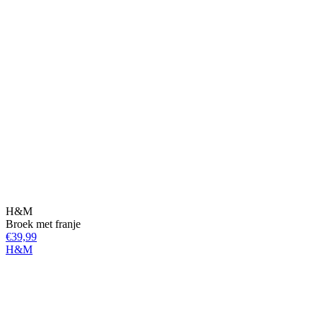
H&M
Broek met franje
€39,99
H&M