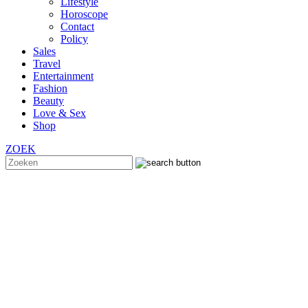
Lifestyle
Horoscope
Contact
Policy
Sales
Travel
Entertainment
Fashion
Beauty
Love & Sex
Shop
ZOEK