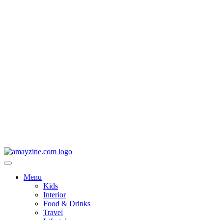
Menu
Kids
Interior
Food & Drinks
Travel