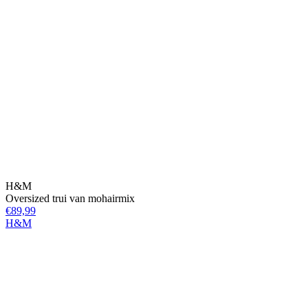
H&M
Oversized trui van mohairmix
€89,99
H&M