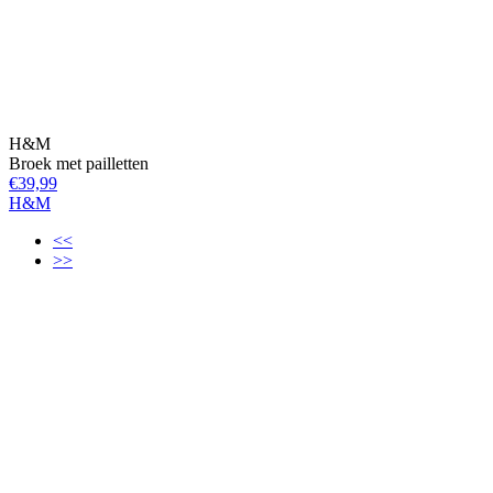
H&M
Broek met pailletten
€39,99
H&M
<<
>>