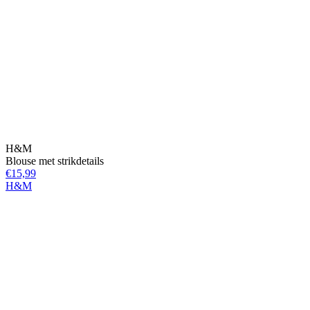
H&M
Blouse met strikdetails
€15,99
H&M