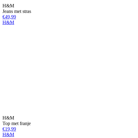
H&M
Jeans met stras
€49,99
H&M
H&M
Top met franje
€19,99
H&M