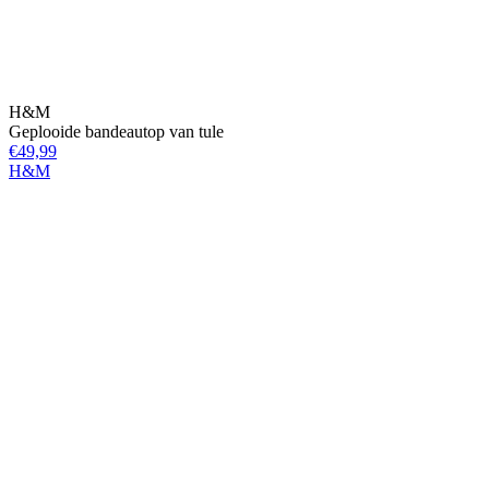
H&M
Geplooide bandeautop van tule
€49,99
H&M