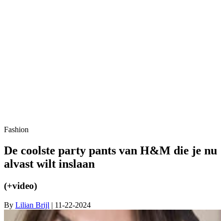
Fashion
De coolste party pants van H&M die je nu
alvast wilt inslaan
(+video)
By
Lilian Brijl
| 11-22-2024