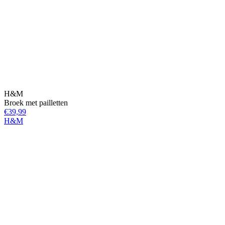
H&M
Broek met pailletten
€39,99
H&M