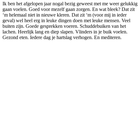
Ik ben het afgelopen jaar nogal bezig geweest met me weer gelukkig
gaan voelen. Goed voor mezelf gaan zorgen. En wat bleek? Dat zit
‘m helemaal niet in nieuwe kleren. Dat zit ‘m (voor mij in ieder
geval) wel heel erg in leuke dingen doen met leuke mensen. Veel
buiten zijn. Goede gesprekken voeren. Schuddebuiken van het
lachen. Heerlijk lang en diep slapen. Vlinders in je buik voelen.
Gezond eten. Iedere dag je hartslag verhogen. En mediteren.