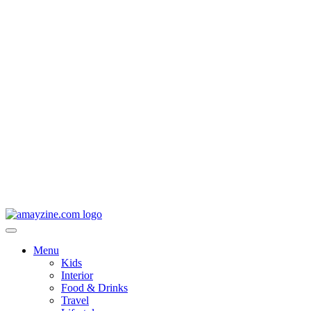
Menu
Kids
Interior
Food & Drinks
Travel