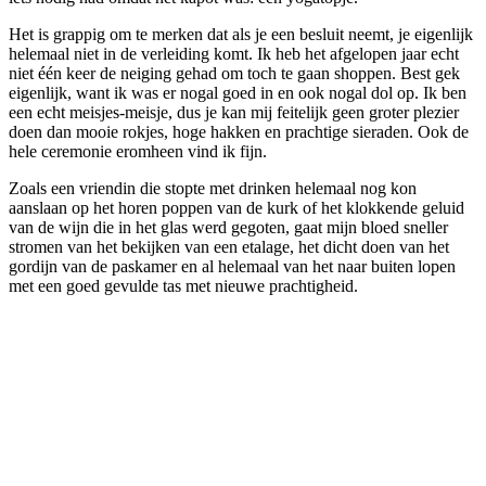
Het is grappig om te merken dat als je een besluit neemt, je eigenlijk
helemaal niet in de verleiding komt. Ik heb het afgelopen jaar echt
niet één keer de neiging gehad om toch te gaan shoppen. Best gek
eigenlijk, want ik was er nogal goed in en ook nogal dol op. Ik ben
een echt meisjes-meisje, dus je kan mij feitelijk geen groter plezier
doen dan mooie rokjes, hoge hakken en prachtige sieraden. Ook de
hele ceremonie eromheen vind ik fijn.
Zoals een vriendin die stopte met drinken helemaal nog kon
aanslaan op het horen poppen van de kurk of het klokkende geluid
van de wijn die in het glas werd gegoten, gaat mijn bloed sneller
stromen van het bekijken van een etalage, het dicht doen van het
gordijn van de paskamer en al helemaal van het naar buiten lopen
met een goed gevulde tas met nieuwe prachtigheid.