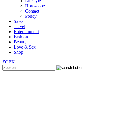
Lifestyle
Horoscope
Contact
Policy
Sales
Travel
Entertainment
Fashion
Beauty
Love & Sex
Shop
ZOEK