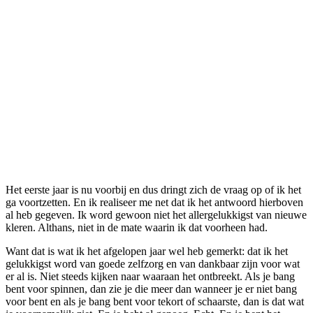
Het eerste jaar is nu voorbij en dus dringt zich de vraag op of ik het
ga voortzetten. En ik realiseer me net dat ik het antwoord hierboven
al heb gegeven. Ik word gewoon niet het allergelukkigst van nieuwe
kleren. Althans, niet in de mate waarin ik dat voorheen had.
Want dat is wat ik het afgelopen jaar wel heb gemerkt: dat ik het
gelukkigst word van goede zelfzorg en van dankbaar zijn voor wat
er al is. Niet steeds kijken naar waaraan het ontbreekt. Als je bang
bent voor spinnen, dan zie je die meer dan wanneer je er niet bang
voor bent en als je bang bent voor tekort of schaarste, dan is dat wat