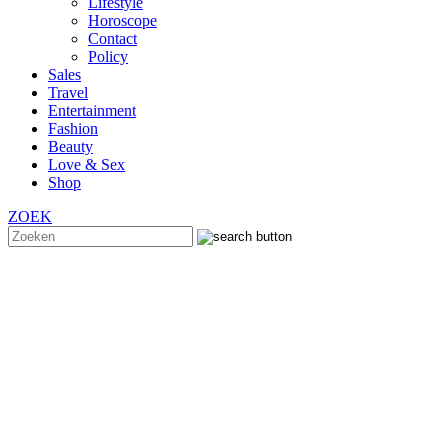
Lifestyle
Horoscope
Contact
Policy
Sales
Travel
Entertainment
Fashion
Beauty
Love & Sex
Shop
ZOEK