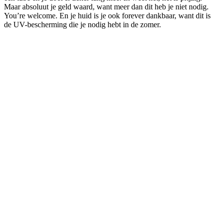
Maar absoluut je geld waard, want meer dan dit heb je niet nodig.
You’re welcome. En je huid is je ook forever dankbaar, want dit is
de UV-bescherming die je nodig hebt in de zomer.