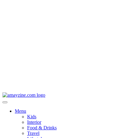
Menu
Kids
Interior
Food & Drinks
Travel