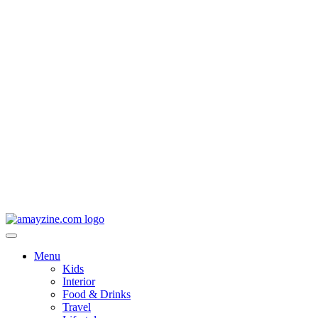
Menu
Kids
Interior
Food & Drinks
Travel