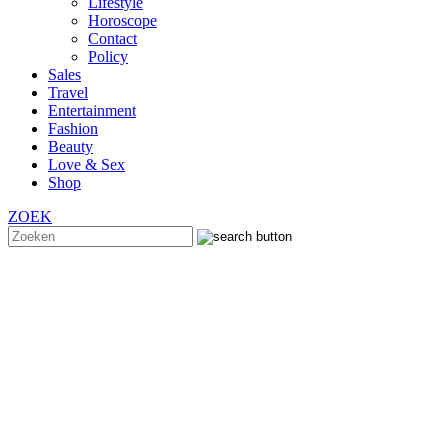
Lifestyle
Horoscope
Contact
Policy
Sales
Travel
Entertainment
Fashion
Beauty
Love & Sex
Shop
ZOEK