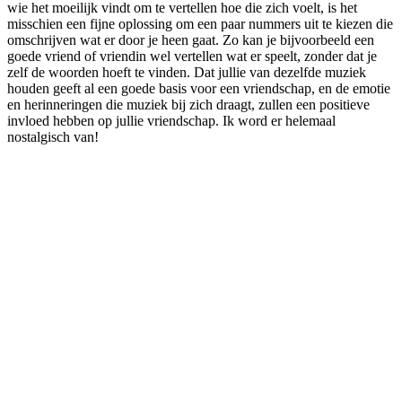
wie het moeilijk vindt om te vertellen hoe die zich voelt, is het
misschien een fijne oplossing om een paar nummers uit te kiezen die
omschrijven wat er door je heen gaat. Zo kan je bijvoorbeeld een
goede vriend of vriendin wel vertellen wat er speelt, zonder dat je
zelf de woorden hoeft te vinden. Dat jullie van dezelfde muziek
houden geeft al een goede basis voor een vriendschap, en de emotie
en herinneringen die muziek bij zich draagt, zullen een positieve
invloed hebben op jullie vriendschap. Ik word er helemaal
nostalgisch van!