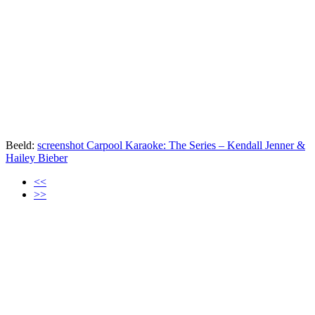
Beeld:
screenshot Carpool Karaoke: The Series – Kendall Jenner &
Hailey Bieber
<<
>>