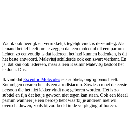
Wat ik ook heerlijk en verrukkelijk tegelijk vind, is deze uitleg. Als
iemand het lef heeft om te zeggen dat een molecuul uit een parfum
lichten zo eenvoudig is dat iedereen het had kunnen bedenken, is dit
het beste antwoord. Malevitsj schilderde ook een zwart vierkant. En
ja, dat kan ook iedereen, maar alleen Kasimir Malevitsj besloot het
te doen. Dus.
Ik vind dat
Escentric Molecules
iets subtiels, ongrijpbaars heeft.
Sommigen ervaren het als een afrodisiacum. Sowieso moet de eerste
persoon die het niet lekker vindt nog geboren worden. Het is zo
subtiel en fijn dat het je gewoon niet tegen kan staan. Ook een ideaal
parfum wanneer je een beroep hebt waarbij je anderen niet wil
overschaduwen, zoals bijvoorbeeld in de verpleging of horeca.