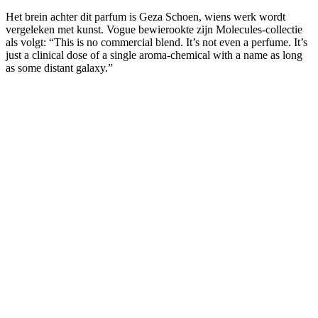
Het brein achter dit parfum is Geza Schoen, wiens werk wordt
vergeleken met kunst. Vogue bewierookte zijn Molecules-collectie
als volgt: “This is no commercial blend. It’s not even a perfume. It’s
just a clinical dose of a single aroma-chemical with a name as long
as some distant galaxy.”