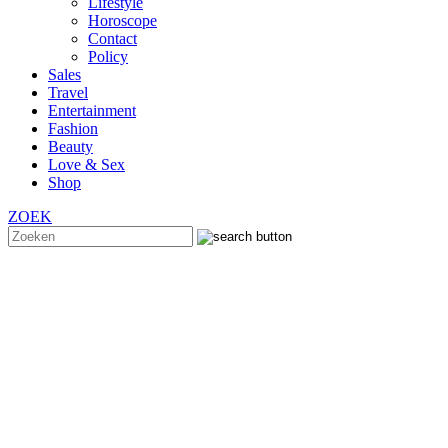
Lifestyle
Horoscope
Contact
Policy
Sales
Travel
Entertainment
Fashion
Beauty
Love & Sex
Shop
ZOEK