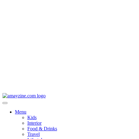
Menu
Kids
Interior
Food & Drinks
Travel