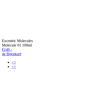
Escentric Molecules
Molecule 01 100ml
€140,-
de Bijenkorf
<<
>>