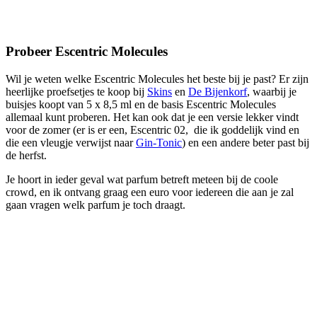
Probeer Escentric Molecules
Wil je weten welke Escentric Molecules het beste bij je past? Er zijn
heerlijke proefsetjes te koop bij
Skins
en
De Bijenkorf
, waarbij je
buisjes koopt van 5 x 8,5 ml en de basis Escentric Molecules
allemaal kunt proberen. Het kan ook dat je een versie lekker vindt
voor de zomer (er is er een, Escentric 02, die ik goddelijk vind en
die een vleugje verwijst naar
Gin-Tonic
) en een andere beter past bij
de herfst.
Je hoort in ieder geval wat parfum betreft meteen bij de coole
crowd, en ik ontvang graag een euro voor iedereen die aan je zal
gaan vragen welk parfum je toch draagt.