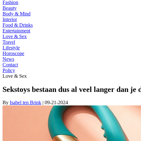
Fashion
Beauty
Body & Mind
Interior
Food & Drinks
Entertainment
Love & Sex
Travel
Lifestyle
Horoscope
News
Contact
Policy
Love & Sex
Sekstoys bestaan dus al veel langer dan je 
By
Isabel ten Brink
| 09-21-2024