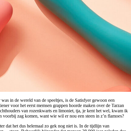
r was in de wereld van de speeltjes, is de Satisfyer gewoon een
ls tiener voor het eerst memsen grappen hoorde maken over de Tarzan
chthouders van rozenkwarts en limoniet, tja, je kent het wel, kwam ik
an voorbij zag komen, want wie wil er nou een steen in z’n flamoes?
 dat het dus helemaal zo gek nog niet is. In de tijdlijn van