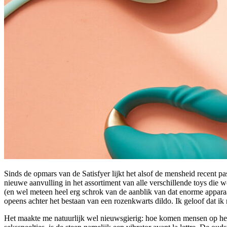
Sinds de opmars van de Satisfyer lijkt het alsof de mensheid recent p
nieuwe aanvulling in het assortiment van alle verschillende toys die
(en wel meteen heel erg schrok van de aanblik van dat enorme apparaat
opeens achter het bestaan van een rozenkwarts dildo. Ik geloof dat ik
Het maakte me natuurlijk wel nieuwsgierig: hoe komen mensen op het id