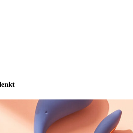
denkt