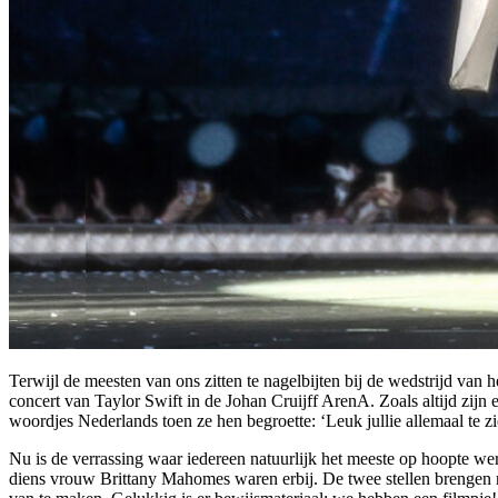
Terwijl de meesten van ons zitten te nagelbijten bij de wedstrijd van h
concert van Taylor Swift in de Johan Cruijff ArenA. Zoals altijd zijn e
woordjes Nederlands toen ze hen begroette: ‘Leuk jullie allemaal te zi
Nu is de verrassing waar iedereen natuurlijk het meeste op hoopte we
diens vrouw Brittany Mahomes waren erbij. De twee stellen brengen n