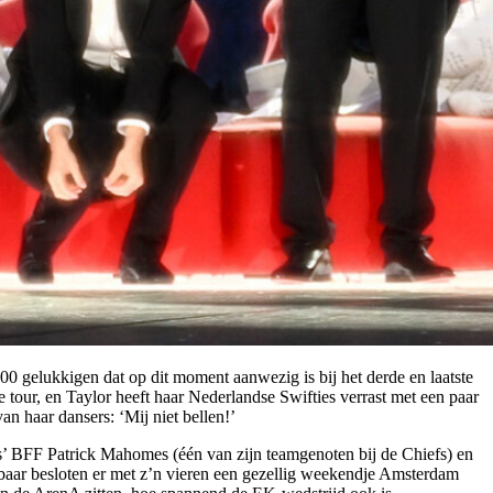
.000 gelukkigen dat op dit moment aanwezig is bij het derde en laatste
ze tour, en Taylor heeft haar Nederlandse Swifties verrast met een paar
an haar dansers: ‘Mij niet bellen!’
is’ BFF Patrick Mahomes (één van zijn teamgenoten bij de Chiefs) en
baar besloten er met z’n vieren een gezellig weekendje Amsterdam