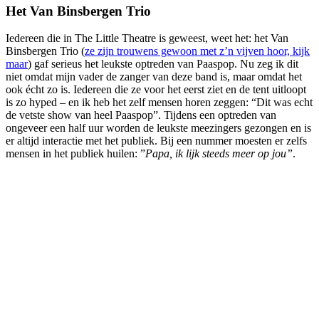
Het Van Binsbergen Trio
Iedereen die in The Little Theatre is geweest, weet het: het Van
Binsbergen Trio (
ze zijn trouwens gewoon met z’n vijven hoor, kijk
maar
) gaf serieus het leukste optreden van Paaspop. Nu zeg ik dit
niet omdat mijn vader de zanger van deze band is, maar omdat het
ook écht zo is. Iedereen die ze voor het eerst ziet en de tent uitloopt
is zo hyped – en ik heb het zelf mensen horen zeggen: “Dit was echt
de vetste show van heel Paaspop”. Tijdens een optreden van
ongeveer een half uur worden de leukste meezingers gezongen en is
er altijd interactie met het publiek. Bij een nummer moesten er zelfs
mensen in het publiek huilen: ”
Papa, ik lijk steeds meer op jou”
.