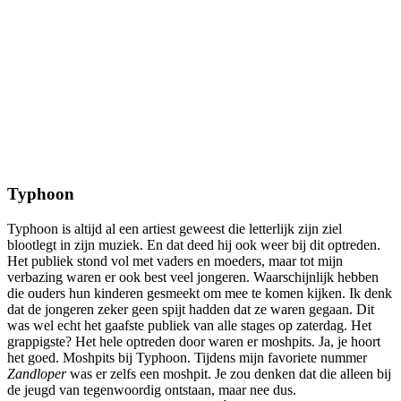
Typhoon
Typhoon is altijd al een artiest geweest die letterlijk zijn ziel
blootlegt in zijn muziek. En dat deed hij ook weer bij dit optreden.
Het publiek stond vol met vaders en moeders, maar tot mijn
verbazing waren er ook best veel jongeren. Waarschijnlijk hebben
die ouders hun kinderen gesmeekt om mee te komen kijken. Ik denk
dat de jongeren zeker geen spijt hadden dat ze waren gegaan. Dit
was wel echt het gaafste publiek van alle stages op zaterdag. Het
grappigste? Het hele optreden door waren er moshpits. Ja, je hoort
het goed. Moshpits bij Typhoon. Tijdens mijn favoriete nummer
Zandloper
was er zelfs een moshpit. Je zou denken dat die alleen bij
de jeugd van tegenwoordig ontstaan, maar nee dus.