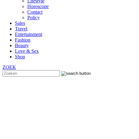
Lifestyle
Horoscope
Contact
Policy
Sales
Travel
Entertainment
Fashion
Beauty
Love & Sex
Shop
ZOEK