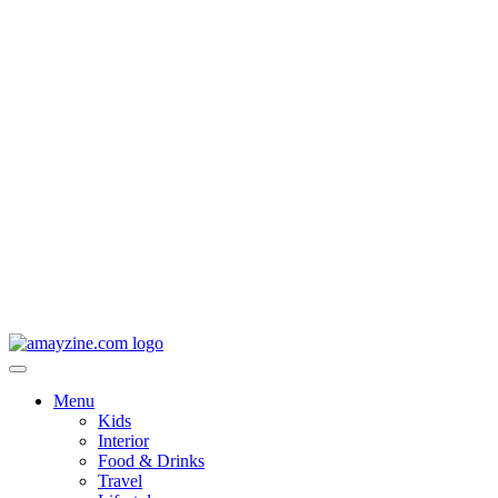
Menu
Kids
Interior
Food & Drinks
Travel