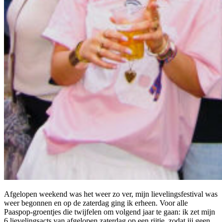
Afgelopen weekend was het weer zo ver, mijn lievelingsfestival was
weer begonnen en op de zaterdag ging ik erheen. Voor alle
Paaspop-groentjes die twijfelen om volgend jaar te gaan: ik zet mijn
6 lievelingsacts van afgelopen zaterdag op een rijtje, zodat jij geen