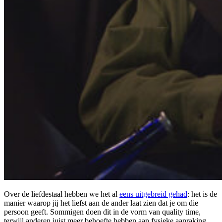
Over de liefdestaal hebben we het al
eens uitgebreid gehad
: het is de
manier waarop jij het liefst aan de ander laat zien dat je om die
persoon geeft. Sommigen doen dit in de vorm van quality time,
terwijl anderen juist meer behoefte hebben aan fysieke aanraking.