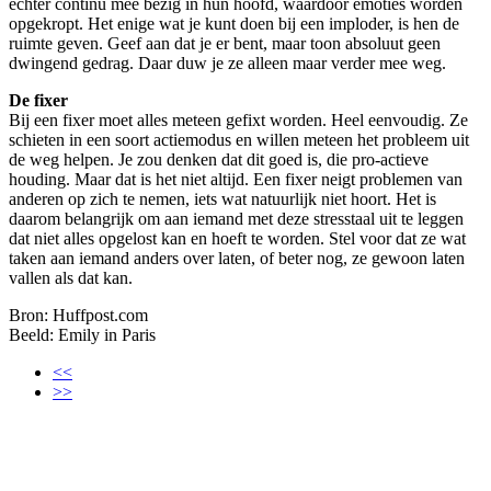
echter continu mee bezig in hun hoofd, waardoor emoties worden
opgekropt. Het enige wat je kunt doen bij een imploder, is hen de
ruimte geven. Geef aan dat je er bent, maar toon absoluut geen
dwingend gedrag. Daar duw je ze alleen maar verder mee weg.
De fixer
Bij een fixer moet alles meteen gefixt worden. Heel eenvoudig. Ze
schieten in een soort actiemodus en willen meteen het probleem uit
de weg helpen. Je zou denken dat dit goed is, die pro-actieve
houding. Maar dat is het niet altijd. Een fixer neigt problemen van
anderen op zich te nemen, iets wat natuurlijk niet hoort. Het is
daarom belangrijk om aan iemand met deze stresstaal uit te leggen
dat niet alles opgelost kan en hoeft te worden. Stel voor dat ze wat
taken aan iemand anders over laten, of beter nog, ze gewoon laten
vallen als dat kan.
Bron: Huffpost.com
Beeld: Emily in Paris
<<
>>