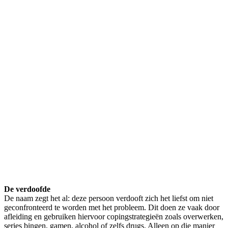
De verdoofde
De naam zegt het al: deze persoon verdooft zich het liefst om niet
geconfronteerd te worden met het probleem. Dit doen ze vaak door
afleiding en gebruiken hiervoor copingstrategieën zoals overwerken,
series bingen, gamen, alcohol of zelfs drugs. Alleen op die manier