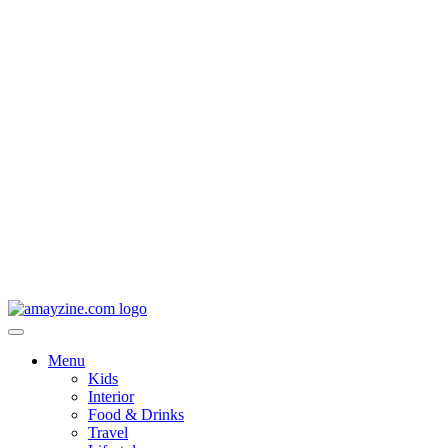
Menu
Kids
Interior
Food & Drinks
Travel