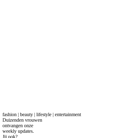
fashion | beauty | lifestyle | entertainment
Duizenden vrouwen
ontvangen onze
weekly
updates.
Jij ook?