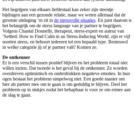
Het begrijpen van elkaars liefdestaal kan zeker zijn steentje
bijdragen aan een gezonde relatie, maar we weten allemaal dat de
grootste uitdaging ‘m zit in
de stressvolle situaties
. En juist daarom is
het belangrijk om de stress language van je partner te begrijpen.
Volgens Chantal Donnelly, therapeut, stress-expert en auteur van
‘Settled: How to Find Calm in an Stress-Inducing World, zijn er vijf
soorten stress, en behoort iedereen tot een bepaald type. Benieuwd
in welke categorie jij of je partner valt? Komen ze.
De ontkenner
Er is een verschil tussen positief blijven en het probleem totaal niet
willen inzien. Dat tweede is het geval bij de ontkenner. Ze worden
overdreven optimistisch en onderdrukken negatieve emoties. In hun
ogen bestaat het probleem simpelweg niet. Een goede manier om
hier als partner mee om te gaan is om geduldig te blijven. Deel het
probleem op in stukjes zodat het behapbaar is voor ze om ermee aan
de slag te gaan.