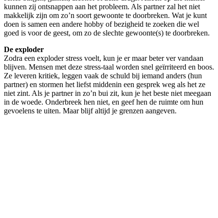
kunnen zij ontsnappen aan het probleem. Als partner zal het niet
makkelijk zijn om zo’n soort gewoonte te doorbreken. Wat je kunt
doen is samen een andere hobby of bezigheid te zoeken die wel
goed is voor de geest, om zo de slechte gewoonte(s) te doorbreken.
De exploder
Zodra een exploder stress voelt, kun je er maar beter ver vandaan
blijven. Mensen met deze stress-taal worden snel geïrriteerd en boos.
Ze leveren kritiek, leggen vaak de schuld bij iemand anders (hun
partner) en stormen het liefst middenin een gesprek weg als het ze
niet zint. Als je partner in zo’n bui zit, kun je het beste niet meegaan
in de woede. Onderbreek hen niet, en geef hen de ruimte om hun
gevoelens te uiten. Maar blijf altijd je grenzen aangeven.