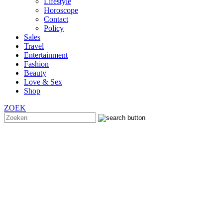
Lifestyle
Horoscope
Contact
Policy
Sales
Travel
Entertainment
Fashion
Beauty
Love & Sex
Shop
ZOEK