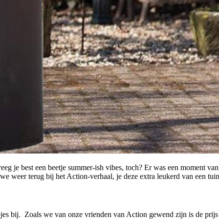
eeg je best een beetje summer-ish vibes, toch? Er was een moment van
 weer terug bij het Action-verhaal, je deze extra leukerd van een tuin
pjes bij. Zoals we van onze vrienden van Action gewend zijn is de prij