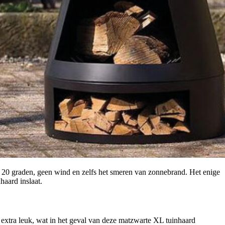
 20 graden, geen wind en zelfs het smeren van zonnebrand. Het enige
haard inslaat.
s extra leuk, wat in het geval van deze matzwarte XL tuinhaard