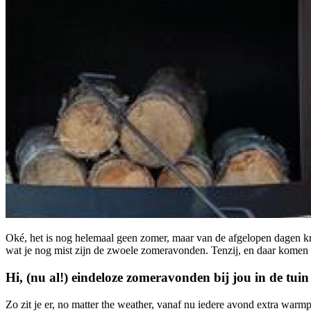
Oké, het is nog helemaal geen zomer, maar van de afgelopen dagen kr
wat je nog mist zijn de zwoele zomeravonden. Tenzij, en daar komen we
Hi, (nu al!) eindeloze zomeravonden bij jou in de tuin
Zo zit je er, no matter the weather, vanaf nu iedere avond extra warm