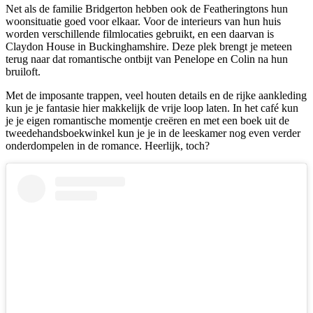
Net als de familie Bridgerton hebben ook de Featheringtons hun
woonsituatie goed voor elkaar. Voor de interieurs van hun huis
worden verschillende filmlocaties gebruikt, en een daarvan is
Claydon House in Buckinghamshire. Deze plek brengt je meteen
terug naar dat romantische ontbijt van Penelope en Colin na hun
bruiloft.
Met de imposante trappen, veel houten details en de rijke aankleding
kun je je fantasie hier makkelijk de vrije loop laten. In het café kun
je je eigen romantische momentje creëren en met een boek uit de
tweedehandsboekwinkel kun je je in de leeskamer nog even verder
onderdompelen in de romance. Heerlijk, toch?