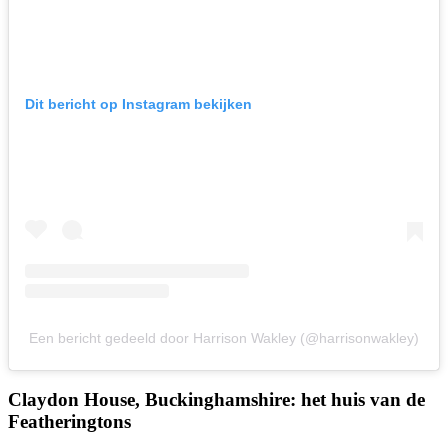
Dit bericht op Instagram bekijken
Een bericht gedeeld door Harrison Wakley (@harrisonwakley)
Claydon House, Buckinghamshire: het huis van de
Featheringtons