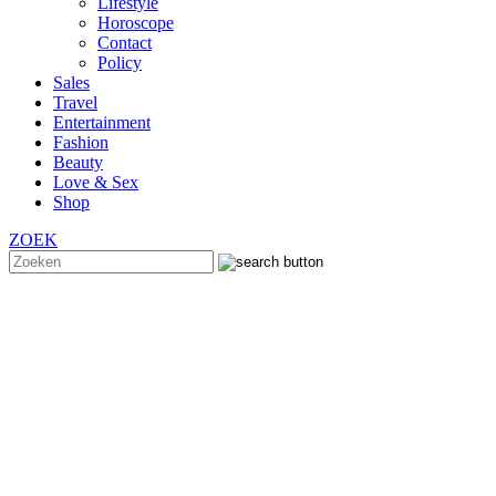
Lifestyle
Horoscope
Contact
Policy
Sales
Travel
Entertainment
Fashion
Beauty
Love & Sex
Shop
ZOEK