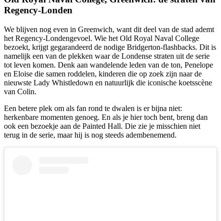
Regency-Londen
We blijven nog even in Greenwich, want dit deel van de stad ademt
het Regency-Londengevoel. Wie het Old Royal Naval College
bezoekt, krijgt gegarandeerd de nodige Bridgerton-flashbacks. Dit is
namelijk een van de plekken waar de Londense straten uit de serie
tot leven komen. Denk aan wandelende leden van de ton, Penelope
en Eloise die samen roddelen, kinderen die op zoek zijn naar de
nieuwste Lady Whistledown en natuurlijk die iconische koetsscène
van Colin.
Een betere plek om als fan rond te dwalen is er bijna niet:
herkenbare momenten genoeg. En als je hier toch bent, breng dan
ook een bezoekje aan de Painted Hall. Die zie je misschien niet
terug in de serie, maar hij is nog steeds adembenemend.