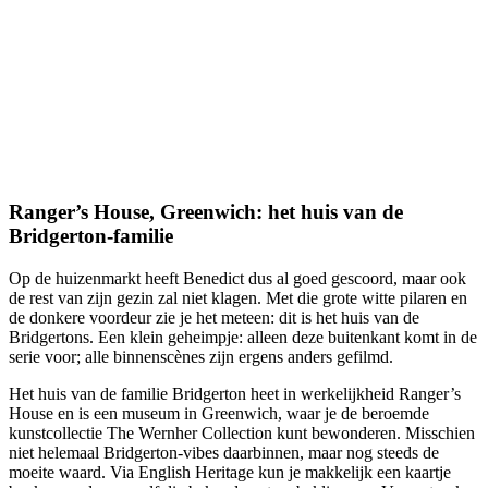
Ranger’s House, Greenwich: het huis van de
Bridgerton-familie
Op de huizenmarkt heeft Benedict dus al goed gescoord, maar ook
de rest van zijn gezin zal niet klagen. Met die grote witte pilaren en
de donkere voordeur zie je het meteen: dit is het huis van de
Bridgertons. Een klein geheimpje: alleen deze buitenkant komt in de
serie voor; alle binnenscènes zijn ergens anders gefilmd.
Het huis van de familie Bridgerton heet in werkelijkheid Ranger’s
House en is een museum in Greenwich, waar je de beroemde
kunstcollectie The Wernher Collection kunt bewonderen. Misschien
niet helemaal Bridgerton-vibes daarbinnen, maar nog steeds de
moeite waard. Via English Heritage kun je makkelijk een kaartje