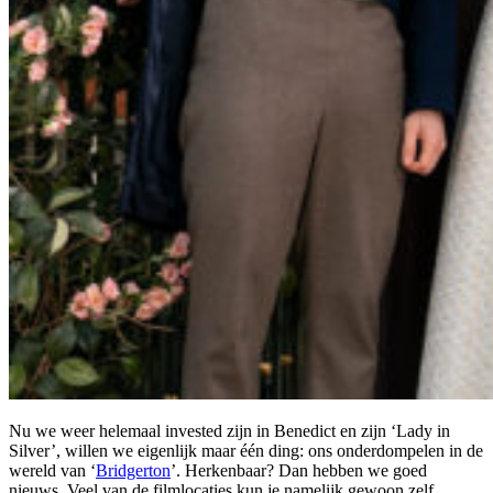
Nu we weer helemaal invested zijn in Benedict en zijn ‘Lady in
Silver’, willen we eigenlijk maar één ding: ons onderdompelen in de
wereld van ‘
Bridgerton
’. Herkenbaar? Dan hebben we goed
nieuws. Veel van de filmlocaties kun je namelijk gewoon zelf