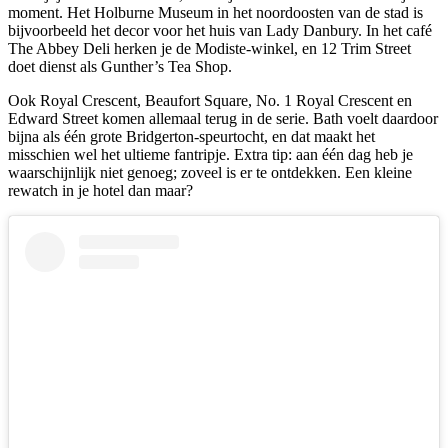
moment. Het Holburne Museum in het noordoosten van de stad is
bijvoorbeeld het decor voor het huis van Lady Danbury. In het café
The Abbey Deli herken je de Modiste-winkel, en 12 Trim Street
doet dienst als Gunther’s Tea Shop.
Ook Royal Crescent, Beaufort Square, No. 1 Royal Crescent en
Edward Street komen allemaal terug in de serie. Bath voelt daardoor
bijna als één grote Bridgerton-speurtocht, en dat maakt het
misschien wel het ultieme fantripje. Extra tip: aan één dag heb je
waarschijnlijk niet genoeg; zoveel is er te ontdekken. Een kleine
rewatch in je hotel dan maar?