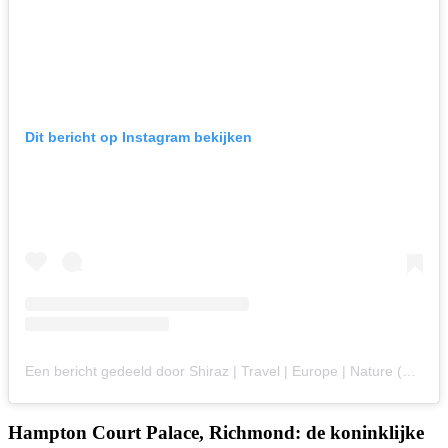
Dit bericht op Instagram bekijken
Een bericht gedeeld door Shiraz | Travel | Europe | Nature (@theunexploredbackyard)
Hampton Court Palace, Richmond: de koninklijke