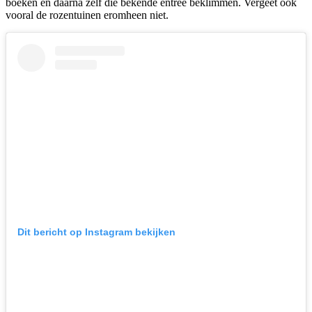
boeken en daarna zelf die bekende entree beklimmen. Vergeet ook
vooral de rozentuinen eromheen niet.
Dit bericht op Instagram bekijken