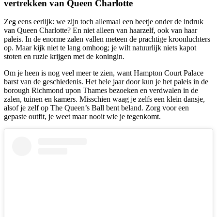
vertrekken van Queen Charlotte
Zeg eens eerlijk: we zijn toch allemaal een beetje onder de indruk
van Queen Charlotte? En niet alleen van haarzelf, ook van haar
paleis. In de enorme zalen vallen meteen de prachtige kroonluchters
op. Maar kijk niet te lang omhoog; je wilt natuurlijk niets kapot
stoten en ruzie krijgen met de koningin.
Om je heen is nog veel meer te zien, want Hampton Court Palace
barst van de geschiedenis. Het hele jaar door kun je het paleis in de
borough Richmond upon Thames bezoeken en verdwalen in de
zalen, tuinen en kamers. Misschien waag je zelfs een klein dansje,
alsof je zelf op The Queen’s Ball bent beland. Zorg voor een
gepaste outfit, je weet maar nooit wie je tegenkomt.