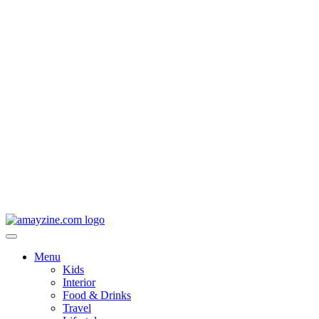
Menu
Kids
Interior
Food & Drinks
Travel