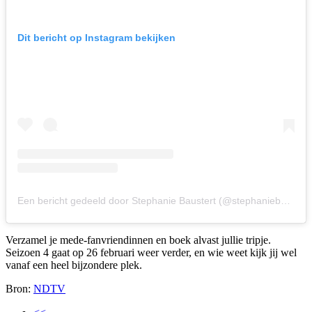
Dit bericht op Instagram bekijken
Een bericht gedeeld door Stephanie Baustert (@stephaniebaustert)
Verzamel je mede-fanvriendinnen en boek alvast jullie tripje.
Seizoen 4 gaat op 26 februari weer verder, en wie weet kijk jij wel
vanaf een heel bijzondere plek.
Bron:
NDTV