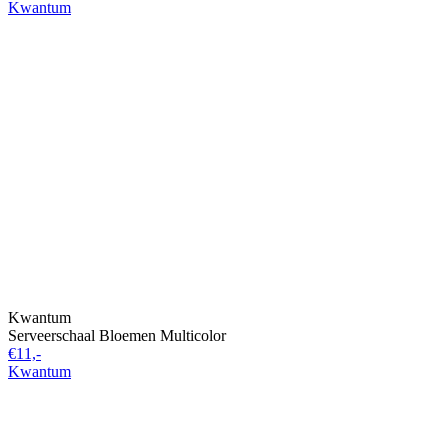
Kwantum
Kwantum
Serveerschaal Bloemen Multicolor
€11,-
Kwantum