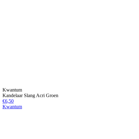
Kwantum
Kandelaar Slang Acri Groen
€6,50
Kwantum