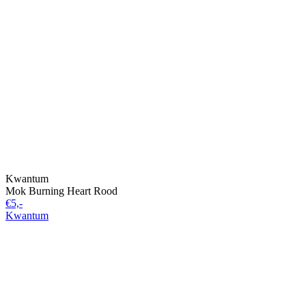
Kwantum
Mok Burning Heart Rood
€5,-
Kwantum