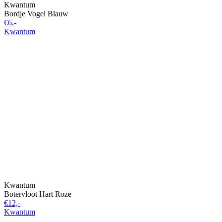
Kwantum
Bordje Vogel Blauw
€6,-
Kwantum
Kwantum
Botervloot Hart Roze
€12,-
Kwantum