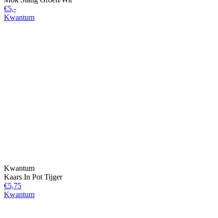
€5,-
Kwantum
Kwantum
Kaars In Pot Tijger
€5,75
Kwantum