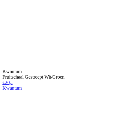
Kwantum
Fruitschaal Gestreept Wit/Groen
€20,-
Kwantum