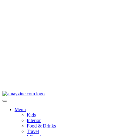
Menu
Kids
Interior
Food & Drinks
Travel