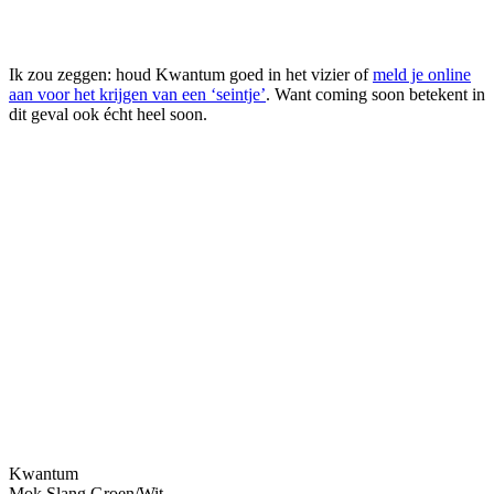
Ik zou zeggen: houd Kwantum goed in het vizier of
meld je online
aan voor het krijgen van een ‘seintje’
. Want coming soon betekent in
dit geval ook écht heel soon.
Kwantum
Mok Slang Groen/Wit