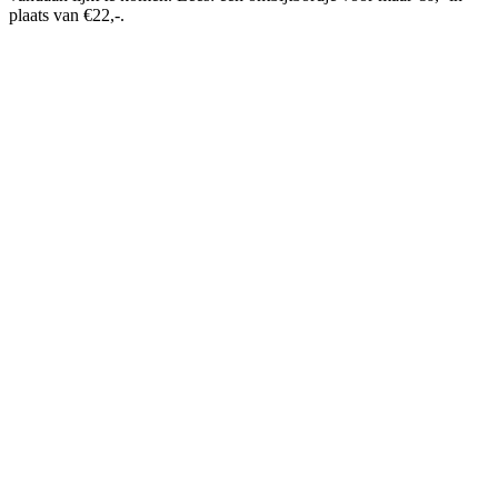
plaats van €22,-.