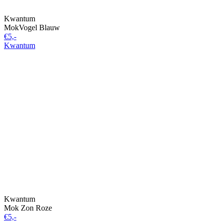
Kwantum
MokVogel Blauw
€5,-
Kwantum
Kwantum
Mok Zon Roze
€5,-