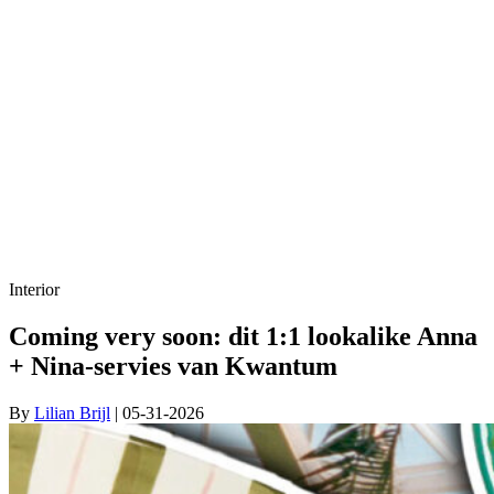
Interior
Coming very soon: dit 1:1 lookalike Anna
+ Nina-servies van Kwantum
By
Lilian Brijl
| 05-31-2026