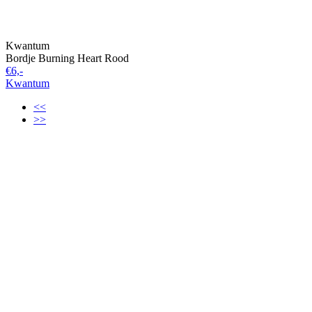
Kwantum
Bordje Burning Heart Rood
€6,-
Kwantum
<<
>>