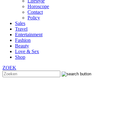
Lifestyle
Horoscope
Contact
Policy
Sales
Travel
Entertainment
Fashion
Beauty
Love & Sex
Shop
ZOEK