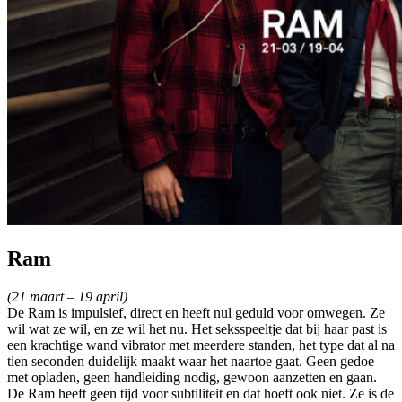
Ram
(21 maart – 19 april)
De Ram is impulsief, direct en heeft nul geduld voor omwegen. Ze
wil wat ze wil, en ze wil het nu. Het seksspeeltje dat bij haar past is
een krachtige wand vibrator met meerdere standen, het type dat al na
tien seconden duidelijk maakt waar het naartoe gaat. Geen gedoe
met opladen, geen handleiding nodig, gewoon aanzetten en gaan.
De Ram heeft geen tijd voor subtiliteit en dat hoeft ook niet. Ze is de