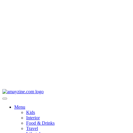
Menu
Kids
Interior
Food & Drinks
Travel