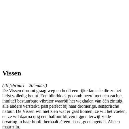
Vissen
(19 februari – 20 maart)
De Vissen droomt graag weg en heeft een rijke fantasie die ze het
liefst volledig benut. Een blinddoek gecombineerd met een zachte,
intuïtief bestuurbare vibrator waarbij het weghalen van één zintuig
alle andere versterkt, past perfect bij haar dromerige, sensorische
natuur. De Vissen wil niet zien wat er gaat komen, ze wil het voelen,
en ze wil daarna nog een halfuur blijven liggen terwijl ze de
ervaring in haar hoofd herhaalt. Geen haast, geen agenda. Alleen
maar zijn.