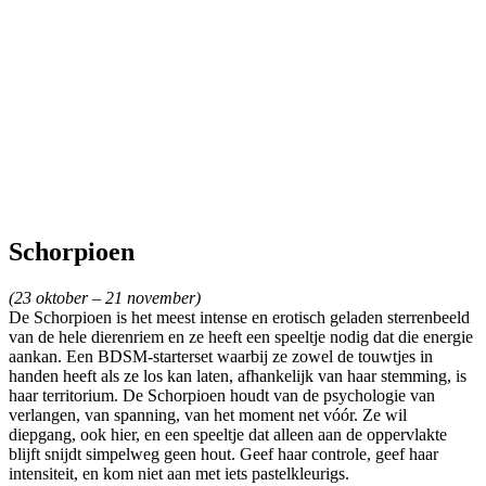
Schorpioen
(23 oktober – 21 november)
De Schorpioen is het meest intense en erotisch geladen sterrenbeeld
van de hele dierenriem en ze heeft een speeltje nodig dat die energie
aankan. Een BDSM-starterset waarbij ze zowel de touwtjes in
handen heeft als ze los kan laten, afhankelijk van haar stemming, is
haar territorium. De Schorpioen houdt van de psychologie van
verlangen, van spanning, van het moment net vóór. Ze wil
diepgang, ook hier, en een speeltje dat alleen aan de oppervlakte
blijft snijdt simpelweg geen hout. Geef haar controle, geef haar
intensiteit, en kom niet aan met iets pastelkleurigs.