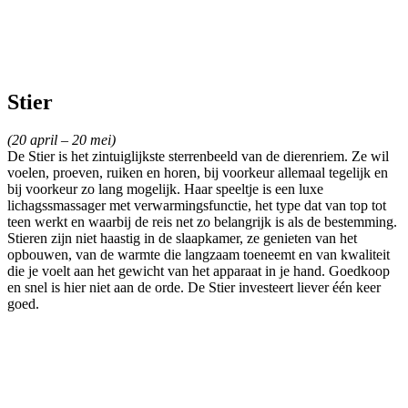
Stier
(20 april – 20 mei)
De Stier is het zintuiglijkste sterrenbeeld van de dierenriem. Ze wil
voelen, proeven, ruiken en horen, bij voorkeur allemaal tegelijk en
bij voorkeur zo lang mogelijk. Haar speeltje is een luxe
lichagssmassager met verwarmingsfunctie, het type dat van top tot
teen werkt en waarbij de reis net zo belangrijk is als de bestemming.
Stieren zijn niet haastig in de slaapkamer, ze genieten van het
opbouwen, van de warmte die langzaam toeneemt en van kwaliteit
die je voelt aan het gewicht van het apparaat in je hand. Goedkoop
en snel is hier niet aan de orde. De Stier investeert liever één keer
goed.