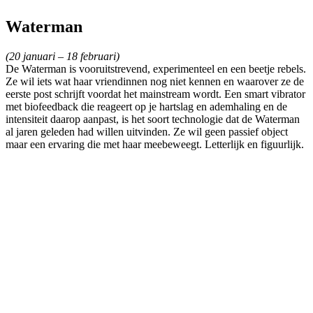
Waterman
(20 januari – 18 februari)
De Waterman is vooruitstrevend, experimenteel en een beetje rebels.
Ze wil iets wat haar vriendinnen nog niet kennen en waarover ze de
eerste post schrijft voordat het mainstream wordt. Een smart vibrator
met biofeedback die reageert op je hartslag en ademhaling en de
intensiteit daarop aanpast, is het soort technologie dat de Waterman
al jaren geleden had willen uitvinden. Ze wil geen passief object
maar een ervaring die met haar meebeweegt. Letterlijk en figuurlijk.