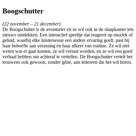
Boogschutter
(22 november – 21 december)
De Boogschutter is de avonturier en ze wil ook in de slaapkamer iets
nieuws ontdekken. Een interactief speeltje dat reageert op muziek of
geluid, waarbij elke luistersessie een andere ervaring geeft, past bij
haar behoefte aan verassing en haar afkeer van routine. Ze wil niet
weten wat er gaat komen, ze wil verrast worden, en ze wil een goed
verhaal hebben om achteraf te vertellen. De Boogschutter vertelt het
trouwens ook gewoon, zonder gêne, aan iedereen die het wil horen.