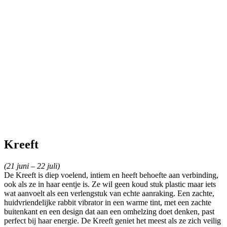
Kreeft
(21 juni – 22 juli)
De Kreeft is diep voelend, intiem en heeft behoefte aan verbinding,
ook als ze in haar eentje is. Ze wil geen koud stuk plastic maar iets
wat aanvoelt als een verlengstuk van echte aanraking. Een zachte,
huidvriendelijke rabbit vibrator in een warme tint, met een zachte
buitenkant en een design dat aan een omhelzing doet denken, past
perfect bij haar energie. De Kreeft geniet het meest als ze zich veilig