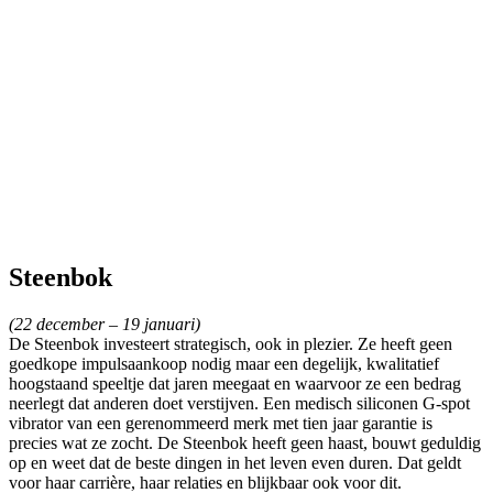
Steenbok
(22 december – 19 januari)
De Steenbok investeert strategisch, ook in plezier. Ze heeft geen
goedkope impulsaankoop nodig maar een degelijk, kwalitatief
hoogstaand speeltje dat jaren meegaat en waarvoor ze een bedrag
neerlegt dat anderen doet verstijven. Een medisch siliconen G-spot
vibrator van een gerenommeerd merk met tien jaar garantie is
precies wat ze zocht. De Steenbok heeft geen haast, bouwt geduldig
op en weet dat de beste dingen in het leven even duren. Dat geldt
voor haar carrière, haar relaties en blijkbaar ook voor dit.