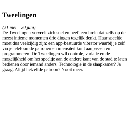
Tweelingen
(21 mei – 20 juni)
De Tweelingen verveelt zich snel en heeft een brein dat zelfs op de
meest intieme momenten drie dingen tegelijk denkt. Haar speeltje
moet dus veelzijdig zijn: een app-bestuurde vibrator waarbij je zelf
via je telefoon de patronen en intensiteit kunt aanpassen en
programmeren. De Tweelingen wil controle, variatie en de
mogelijkheid om het speeltje aan de andere kant van de stad te laten
bedienen door iemand anders. Technologie in de slaapkamer? Ja
graag. Altijd hetzelfde patroon? Nooit meer.