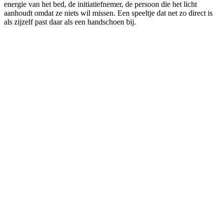
energie van het bed, de initiatiefnemer, de persoon die het licht
aanhoudt omdat ze niets wil missen. Een speeltje dat net zo direct is
als zijzelf past daar als een handschoen bij.