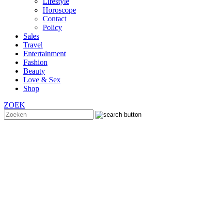
Lifestyle
Horoscope
Contact
Policy
Sales
Travel
Entertainment
Fashion
Beauty
Love & Sex
Shop
ZOEK