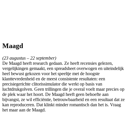
Maagd
(23 augustus – 22 september)
De Maagd heeft research gedaan. Ze heeft recensies gelezen,
vergelijkingen gemaakt, een spreadsheet overwogen en uiteindelijk
heel bewust gekozen voor het speeltje met de hoogste
klanttevredenheid en de meest consistente resultaten: een
precisiegerichte clitorissimulator die werkt op basis van
luchtdrukgolven. Geen trillingen die je overal voelt maar precies op
de plek waar het hoort. De Maagd heeft geen behoefte aan
bijvangst, ze wil efficiëntie, betrouwbaarheid en een resultaat dat ze
kan reproduceren. Dat klinkt minder romantisch dan het is. Vraag
het maar aan de Maagd.