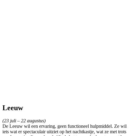
Leeuw
(23 juli – 22 augustus)
De Leeuw wil een ervaring, geen functioneel hulpmiddel. Ze wil
iets wat er spectaculair uitziet op het nachtkastje, wat ze met trots