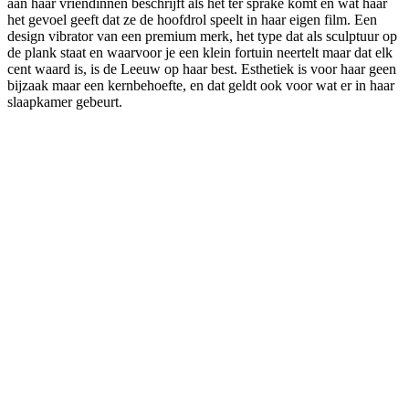
aan haar vriendinnen beschrijft als het ter sprake komt en wat haar
het gevoel geeft dat ze de hoofdrol speelt in haar eigen film. Een
design vibrator van een premium merk, het type dat als sculptuur op
de plank staat en waarvoor je een klein fortuin neertelt maar dat elk
cent waard is, is de Leeuw op haar best. Esthetiek is voor haar geen
bijzaak maar een kernbehoefte, en dat geldt ook voor wat er in haar
slaapkamer gebeurt.