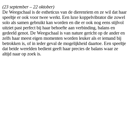
(23 september – 22 oktober)
De Weegschaal is de estheticus van de dierenriem en ze wil dat haar
speeltje er ook voor twee werkt. Een luxe koppelvibrator die zowel
solo als samen gebruikt kan worden en die er ook nog eens stijlvol
uitziet past perfect bij haar behoefte aan verbinding, balans en
gedeeld genot. De Weegschaal is van nature gericht op de ander en
zelfs haar meest eigen momenten worden leuker als er iemand bij
betrokken is, of in ieder geval de mogelijkheid daartoe. Een speeltje
dat beide werelden bedient geeft haar precies de balans waar ze
altijd naar op zoek is.