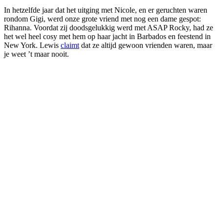
In hetzelfde jaar dat het uitging met Nicole, en er geruchten waren
rondom Gigi, werd onze grote vriend met nog een dame gespot:
Rihanna. Voordat zij doodsgelukkig werd met ASAP Rocky, had ze
het wel heel cosy met hem op haar jacht in Barbados en feestend in
New York. Lewis
claimt
dat ze altijd gewoon vrienden waren, maar
je weet ’t maar nooit.