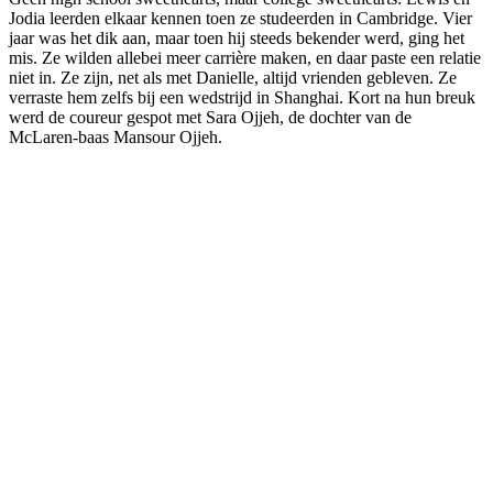
Jodia leerden elkaar kennen toen ze studeerden in Cambridge. Vier
jaar was het dik aan, maar toen hij steeds bekender werd, ging het
mis. Ze wilden allebei meer carrière maken, en daar paste een relatie
niet in. Ze zijn, net als met Danielle, altijd vrienden gebleven. Ze
verraste hem zelfs bij een wedstrijd in Shanghai. Kort na hun breuk
werd de coureur gespot met Sara Ojjeh, de dochter van de
McLaren-baas Mansour Ojjeh.