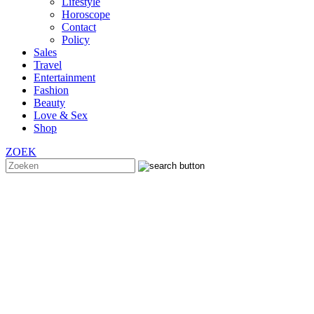
Lifestyle
Horoscope
Contact
Policy
Sales
Travel
Entertainment
Fashion
Beauty
Love & Sex
Shop
ZOEK