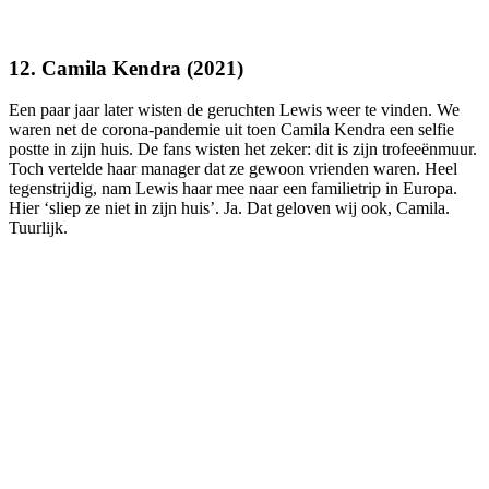
12. Camila Kendra (2021)
Een paar jaar later wisten de geruchten Lewis weer te vinden. We
waren net de corona-pandemie uit toen Camila Kendra een selfie
postte in zijn huis. De fans wisten het zeker: dit is zijn trofeeënmuur.
Toch vertelde haar manager dat ze gewoon vrienden waren. Heel
tegenstrijdig, nam Lewis haar mee naar een familietrip in Europa.
Hier ‘sliep ze niet in zijn huis’. Ja. Dat geloven wij ook, Camila.
Tuurlijk.