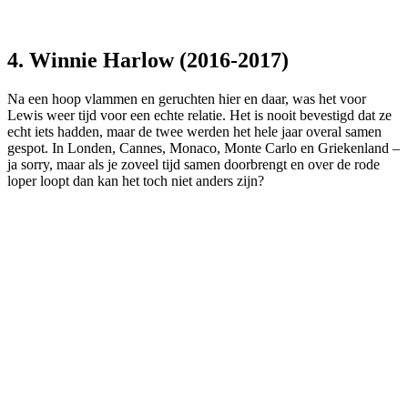
4. Winnie Harlow (2016-2017)
Na een hoop vlammen en geruchten hier en daar, was het voor
Lewis weer tijd voor een echte relatie. Het is nooit bevestigd dat ze
echt iets hadden, maar de twee werden het hele jaar overal samen
gespot. In Londen, Cannes, Monaco, Monte Carlo en Griekenland –
ja sorry, maar als je zoveel tijd samen doorbrengt en over de rode
loper loopt dan kan het toch niet anders zijn?