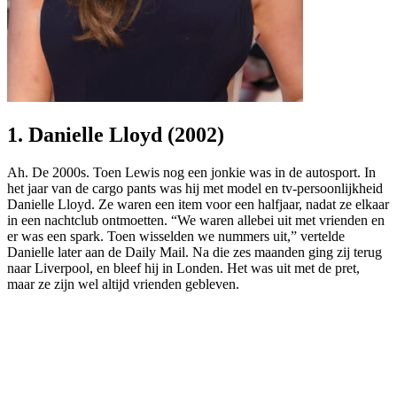
1. Danielle Lloyd (2002)
Ah. De 2000s. Toen Lewis nog een jonkie was in de autosport. In
het jaar van de cargo pants was hij met model en tv-persoonlijkheid
Danielle Lloyd. Ze waren een item voor een halfjaar, nadat ze elkaar
in een nachtclub ontmoetten. “We waren allebei uit met vrienden en
er was een spark. Toen wisselden we nummers uit,” vertelde
Danielle later aan de Daily Mail. Na die zes maanden ging zij terug
naar Liverpool, en bleef hij in Londen. Het was uit met de pret,
maar ze zijn wel altijd vrienden gebleven.