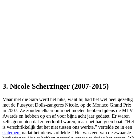
3. Nicole Scherzinger (2007-2015)
Maar met die Sara werd het niks, want hij had het wel heel gezellig
met de Pussycat Dolls-zangeres Nicole, op de Monaco Grand Prix
in 2007. Ze zouden elkaar ontmoet moeten hebben tijdens de MTV
Awards en hebben op en af voor bijna acht jaar gedatet. Er waren
zelfs geruchten dat ze verloofd waren, maar het had geen baat. “Het
is verschrikkelijk dat het niet tussen ons werkte,” vertelde ze in een
statement
nadat het nieuws uitlekte. “Het was een van de zwaarste