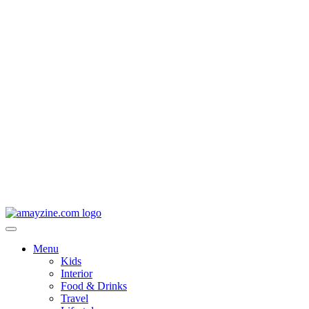
Menu
Kids
Interior
Food & Drinks
Travel