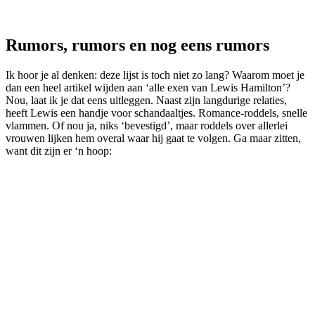
Rumors, rumors en nog eens rumors
Ik hoor je al denken: deze lijst is toch niet zo lang? Waarom moet je
dan een heel artikel wijden aan ‘alle exen van Lewis Hamilton’?
Nou, laat ik je dat eens uitleggen. Naast zijn langdurige relaties,
heeft Lewis een handje voor schandaaltjes. Romance-roddels, snelle
vlammen. Of nou ja, niks ‘bevestigd’, maar roddels over allerlei
vrouwen lijken hem overal waar hij gaat te volgen. Ga maar zitten,
want dit zijn er ‘n hoop: