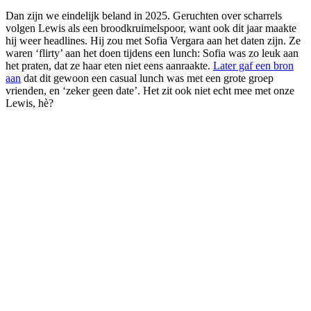
Dan zijn we eindelijk beland in 2025. Geruchten over scharrels
volgen Lewis als een broodkruimelspoor, want ook dit jaar maakte
hij weer headlines. Hij zou met Sofia Vergara aan het daten zijn. Ze
waren ‘flirty’ aan het doen tijdens een lunch: Sofia was zo leuk aan
het praten, dat ze haar eten niet eens aanraakte.
Later gaf een bron
aan
dat dit gewoon een casual lunch was met een grote groep
vrienden, en ‘zeker geen date’. Het zit ook niet echt mee met onze
Lewis, hè?