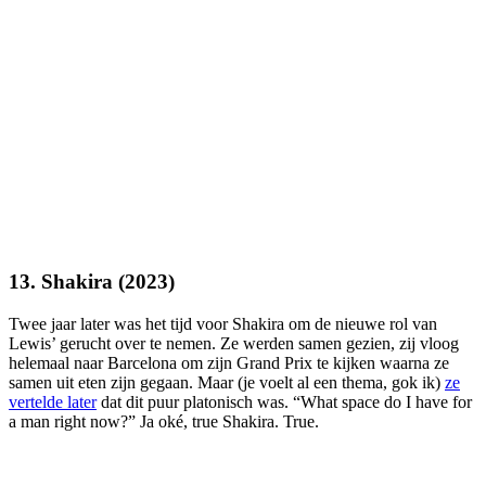
13. Shakira (2023)
Twee jaar later was het tijd voor Shakira om de nieuwe rol van
Lewis’ gerucht over te nemen. Ze werden samen gezien, zij vloog
helemaal naar Barcelona om zijn Grand Prix te kijken waarna ze
samen uit eten zijn gegaan. Maar (je voelt al een thema, gok ik)
ze
vertelde later
dat dit puur platonisch was. “What space do I have for
a man right now?” Ja oké, true Shakira. True.