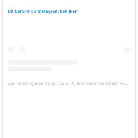
Dit bericht op Instagram bekijken
Een bericht gedeeld door Jurre | Online Vetverlies Coach voor Vrouwen 30+ (@jurresalden)