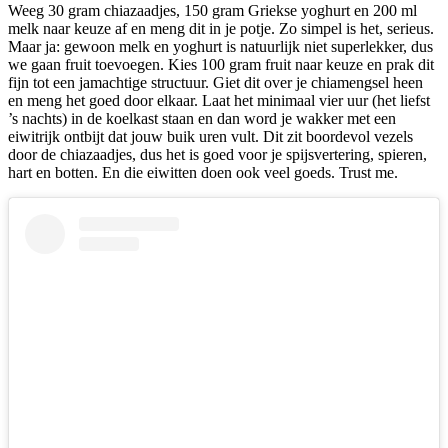
Weeg 30 gram chiazaadjes, 150 gram Griekse yoghurt en 200 ml
melk naar keuze af en meng dit in je potje. Zo simpel is het, serieus.
Maar ja: gewoon melk en yoghurt is natuurlijk niet superlekker, dus
we gaan fruit toevoegen. Kies 100 gram fruit naar keuze en prak dit
fijn tot een jamachtige structuur. Giet dit over je chiamengsel heen
en meng het goed door elkaar. Laat het minimaal vier uur (het liefst
’s nachts) in de koelkast staan en dan word je wakker met een
eiwitrijk ontbijt dat jouw buik uren vult. Dit zit boordevol vezels
door de chiazaadjes, dus het is goed voor je spijsvertering, spieren,
hart en botten. En die eiwitten doen ook veel goeds. Trust me.