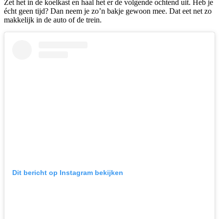
Zet het in de koelkast en haal het er de volgende ochtend uit. Heb je
écht geen tijd? Dan neem je zo’n bakje gewoon mee. Dat eet net zo
makkelijk in de auto of de trein.
Dit bericht op Instagram bekijken