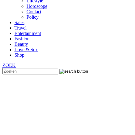
Lifestyle
Horoscope
Contact
Policy
Sales
Travel
Entertainment
Fashion
Beauty
Love & Sex
Shop
ZOEK