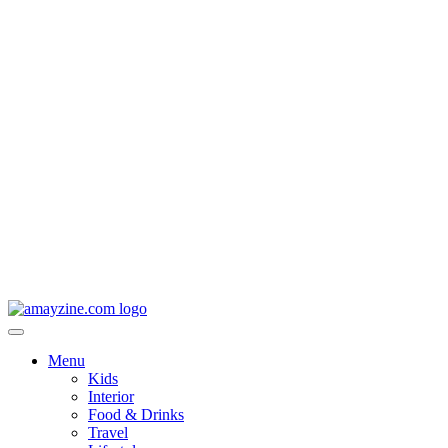
Menu
Kids
Interior
Food & Drinks
Travel