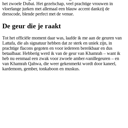
het zwoele Dubai. Het gezelschap, veel prachtige vrouwen in
vloerlange jurken met allemaal een blauw accent dankzij de
dresscode, blende perfect met de venue.
De geur die je raakt
Tot het officiële moment daar was, laafde ik me aan de geuren van
Lattafa, die als signatuur hebben dat ze sterk en uniek zijn, in
prachtige flacons gegoten en voor iedereen bereikbaar en dus
betaalbaar. Hebberig werd ik van de geur van Khamrah – want ik
heb nu eenmaal een zwak voor zwoele amber-vanillegeuren – en
van Khamrah Qahwa, die weer gekenmerkt wordt door kaneel,
kardemom, gember, tonkaboon en muskus.