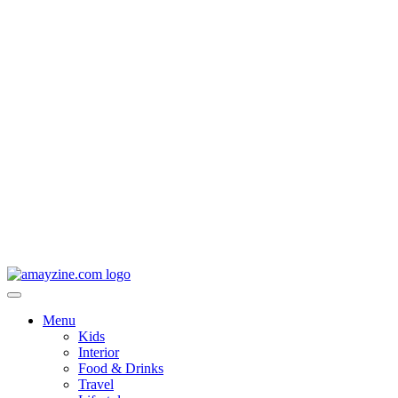
Menu
Kids
Interior
Food & Drinks
Travel