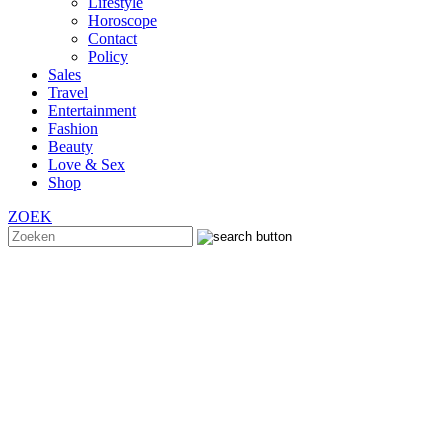
Lifestyle
Horoscope
Contact
Policy
Sales
Travel
Entertainment
Fashion
Beauty
Love & Sex
Shop
ZOEK