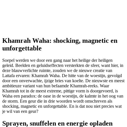
Khamrah Waha: shocking, magnetic en
unforgettable
Soepel werden we door een gang naar het heilige der heiligen
geleid. Beelden en geluidseffecten versterkten de sfeer, want hier, in
deze blauwverlichte ruimte, zouden we de nieuwe creatie van
Lattafa ervaren: Khamrah Waha. De hitte van de woestijn, gevolgd
door een onverwachte, ijzige bries van koelte. De nieuwste en meest
ambitieuze variant van hun befaamde Khamrah-reeks. Waar
Khamrah tot in de meest extreme, pittige vorm is doorgevoerd, is
Waha een paradox: de oase in de woestijn, de kalmte in het oog van
de storm. Een geur die in drie woorden wordt omschreven als
shocking, magnetic en unforgettable. En is dat nou niet precies wat
je wil van een geur?
Sprayen, snuffelen en energie opladen