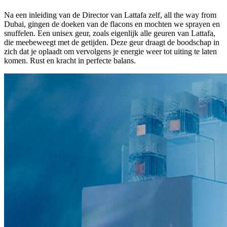
Na een inleiding van de Director van Lattafa zelf, all the way from
Dubai, gingen de doeken van de flacons en mochten we sprayen en
snuffelen. Een unisex geur, zoals eigenlijk alle geuren van Lattafa,
die meebeweegt met de getijden. Deze geur draagt de boodschap in
zich dat je oplaadt om vervolgens je energie weer tot uiting te laten
komen. Rust en kracht in perfecte balans.