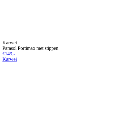
Karwei
Parasol Portimao met stippen
€149,-
Karwei