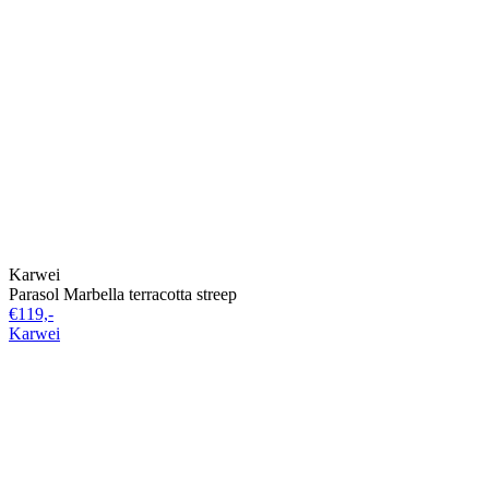
Karwei
Parasol Marbella terracotta streep
€119,-
Karwei