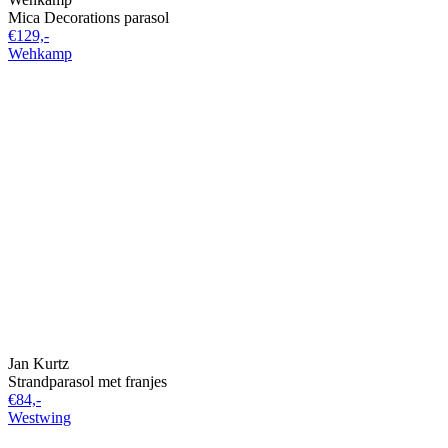
Mica Decorations parasol
€129,-
Wehkamp
Jan Kurtz
Strandparasol met franjes
€84,-
Westwing