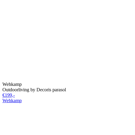
Wehkamp
Outdoorliving by Decoris parasol
€199,-
Wehkamp