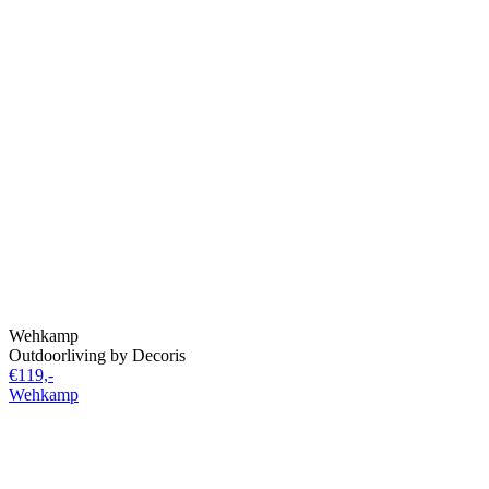
Wehkamp
Outdoorliving by Decoris
€119,-
Wehkamp