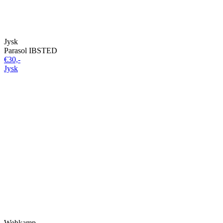
Jysk
Parasol IBSTED
€30,-
Jysk
Wehkamp