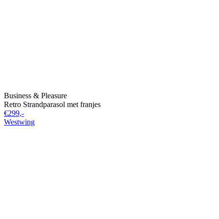
Business & Pleasure
Retro Strandparasol met franjes
€299,-
Westwing