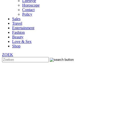
Lifestyle
Horoscope
Contact
Policy
Sales
Travel
Entertainment
Fashion
Beauty
Love & Sex
Shop
ZOEK