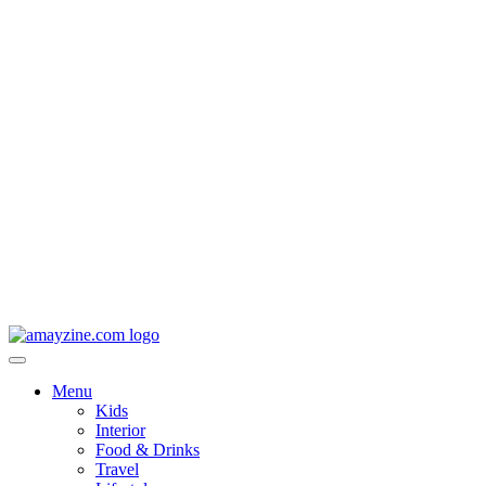
Menu
Kids
Interior
Food & Drinks
Travel