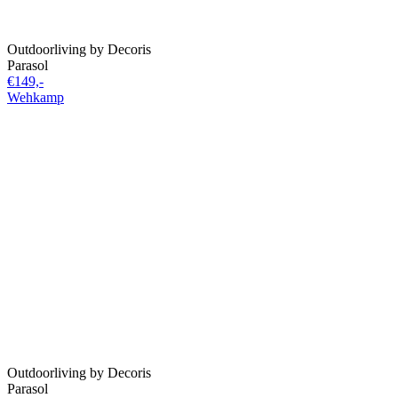
Outdoorliving by Decoris
Parasol
€149,-
Wehkamp
Outdoorliving by Decoris
Parasol