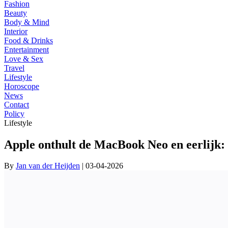
Fashion
Beauty
Body & Mind
Interior
Food & Drinks
Entertainment
Love & Sex
Travel
Lifestyle
Horoscope
News
Contact
Policy
Lifestyle
Apple onthult de MacBook Neo en eerlijk: 
By
Jan van der Heijden
| 03-04-2026