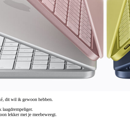
é, dit wil ik gewoon hebben.
k laagdrempeliger.
ewoon lekker met je meebeweegt.