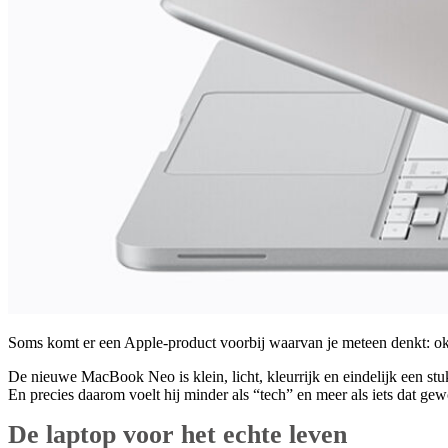
Soms komt er een Apple-product voorbij waarvan je meteen denkt: ok
De nieuwe MacBook Neo is klein, licht, kleurrijk en eindelijk een stu
En precies daarom voelt hij minder als “tech” en meer als iets dat g
De laptop voor het echte leven