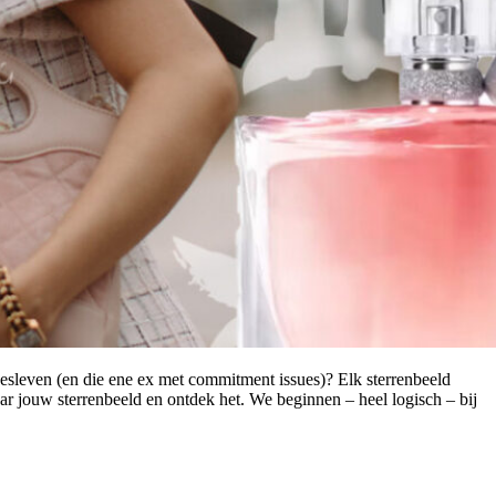
fdesleven (en die ene ex met commitment issues)? Elk sterrenbeeld
ar jouw sterrenbeeld en ontdek het. We beginnen – heel logisch – bij