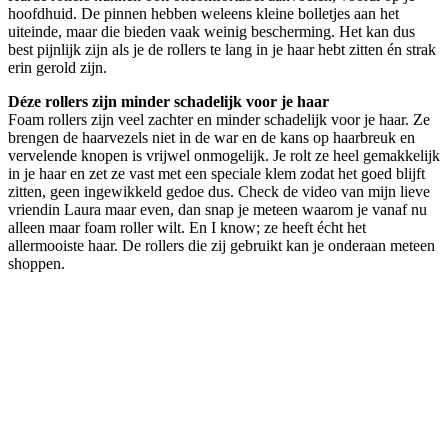
hoofdhuid. De pinnen hebben weleens kleine bolletjes aan het
uiteinde, maar die bieden vaak weinig bescherming. Het kan dus
best pijnlijk zijn als je de rollers te lang in je haar hebt zitten én strak
erin gerold zijn.
Déze rollers zijn minder schadelijk voor je haar
Foam rollers zijn veel zachter en minder schadelijk voor je haar. Ze
brengen de haarvezels niet in de war en de kans op haarbreuk en
vervelende knopen is vrijwel onmogelijk. Je rolt ze heel gemakkelijk
in je haar en zet ze vast met een speciale klem zodat het goed blijft
zitten, geen ingewikkeld gedoe dus. Check de video van mijn lieve
vriendin Laura maar even, dan snap je meteen waarom je vanaf nu
alleen maar foam roller wilt. En I know; ze heeft écht het
allermooiste haar. De rollers die zij gebruikt kan je onderaan meteen
shoppen.