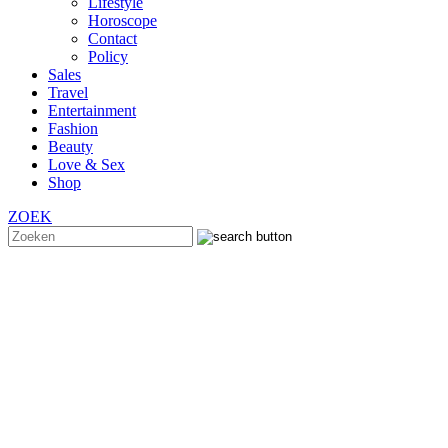
Lifestyle
Horoscope
Contact
Policy
Sales
Travel
Entertainment
Fashion
Beauty
Love & Sex
Shop
ZOEK