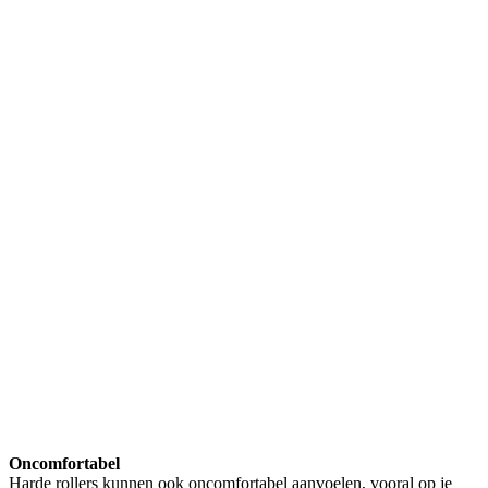
Oncomfortabel
Harde rollers kunnen ook oncomfortabel aanvoelen, vooral op je