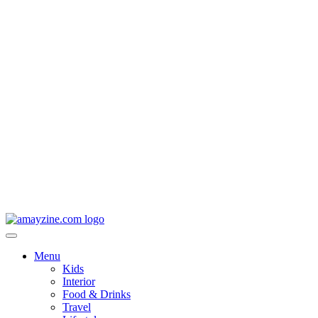
Menu
Kids
Interior
Food & Drinks
Travel