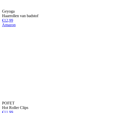
Geyoga
Haarrollen van badstof
€12,99
Amazon
POFET
Hot Roller Clips
€11,99