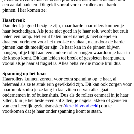
een aantal nadelen. Dit geldt vooral voor de rollers met harde
pinnen. Hier komen ze:
Haarbreuk
Dan denk je goed bezig te zijn, maar harde haarrollers kunnen je
haar beschadigen. Als je ze niet goed in je haar rolt, wordt het eruit
halen een ramp. Het eruit halen moet namelijk heel soepel en
draaiend verlopen voor het mooiste resultaat, maar door de harde
pinnen kan dit moeilijker zijn. Je haar kan in de pinnen blijven
hangen, of je blijft aan een andere roller hangen waardoor je haar in
de knoop komt. Dit kan leiden tot breuk of gespleten haarpunten,
vooral als je haar al fragiel is. Alles behalve die mooie krul dus.
Spanning op het haar
Haarrollers kunnen zorgen voor extra spanning op je haar, al
helemaal als ze te strak erin gewikkeld zijn. Dit kan ook zorgen voor
haarbreuk zodra je ze lang in laat zitten en van alles gaat
ondernemen in of buitenshuis. Dus als de rollers eenmaal in je haar
zitten, kun je het beste even stil zitten, je nagels lakken of genieten
van een heerlijk gezichtsmasker (
deze bijvoorbeeld
) om te
voorkomen dat je haar onder spanning komt te staan.