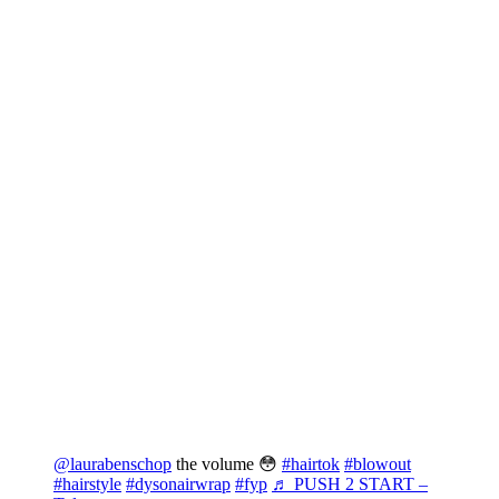
@laurabenschop
the volume 😳
#hairtok
#blowout
#hairstyle
#dysonairwrap
#fyp
♬ PUSH 2 START –